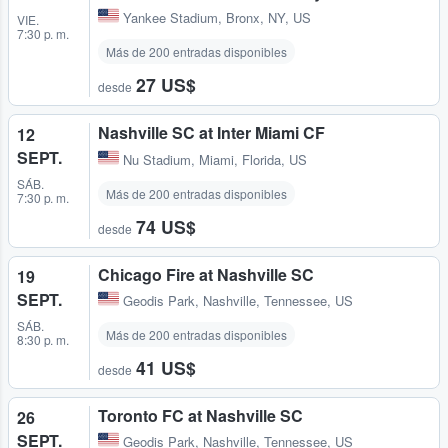
Yankee Stadium
,
Bronx, NY, US
VIE.
7:30 p. m.
Más de 200 entradas disponibles
27 US$
desde
Nashville SC at Inter Miami CF
12
SEPT.
Nu Stadium
,
Miami, Florida, US
SÁB.
Más de 200 entradas disponibles
7:30 p. m.
74 US$
desde
Chicago Fire at Nashville SC
19
SEPT.
Geodis Park
,
Nashville, Tennessee, US
SÁB.
Más de 200 entradas disponibles
8:30 p. m.
41 US$
desde
Toronto FC at Nashville SC
26
SEPT.
Geodis Park
,
Nashville, Tennessee, US