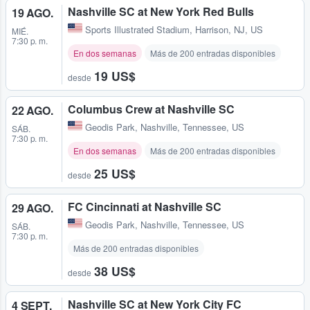
Nashville SC at New York Red Bulls
19 AGO.
Sports Illustrated Stadium
,
Harrison, NJ, US
MIÉ.
7:30 p. m.
En dos semanas
Más de 200 entradas disponibles
19 US$
desde
Columbus Crew at Nashville SC
22 AGO.
Geodis Park
,
Nashville, Tennessee, US
SÁB.
7:30 p. m.
En dos semanas
Más de 200 entradas disponibles
25 US$
desde
FC Cincinnati at Nashville SC
29 AGO.
Geodis Park
,
Nashville, Tennessee, US
SÁB.
7:30 p. m.
Más de 200 entradas disponibles
38 US$
desde
Nashville SC at New York City FC
4 SEPT.