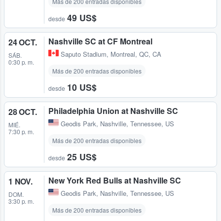
Más de 200 entradas disponibles
49 US$
desde
Nashville SC at CF Montreal
24 OCT.
Saputo Stadium
,
Montreal, QC, CA
SÁB.
0:30 p. m.
Más de 200 entradas disponibles
10 US$
desde
Philadelphia Union at Nashville SC
28 OCT.
Geodis Park
,
Nashville, Tennessee, US
MIÉ.
7:30 p. m.
Más de 200 entradas disponibles
25 US$
desde
New York Red Bulls at Nashville SC
1 NOV.
Geodis Park
,
Nashville, Tennessee, US
DOM.
3:30 p. m.
Más de 200 entradas disponibles