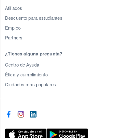
Afiliados
Descuento para estudiantes
Empleo
Partners
¿Tienes alguna pregunta?
Centro de Ayuda
Ética y cumplimiento
Ciudades más populares