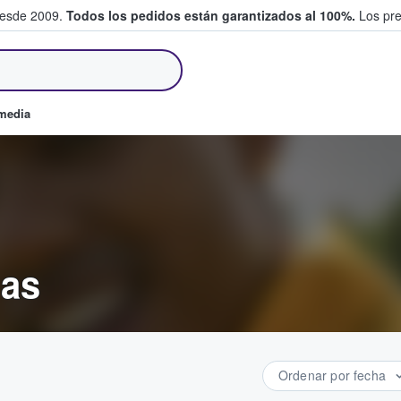
desde 2009.
Todos los pedidos están garantizados al 100%.
Los pre
tradas entre fans
omedia
das
Ordenar por fecha