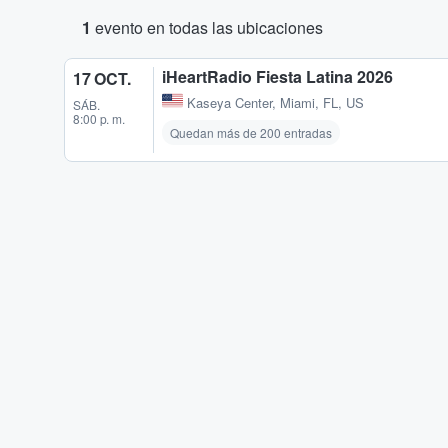
1
evento en todas las ubicaciones
iHeartRadio Fiesta Latina 2026
17 OCT.
Kaseya Center
,
Miami, FL, US
SÁB.
8:00 p. m.
Quedan más de 200 entradas