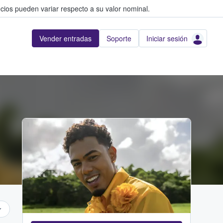
cios pueden variar respecto a su valor nominal.
Vender entradas
Soporte
Iniciar sesión
...