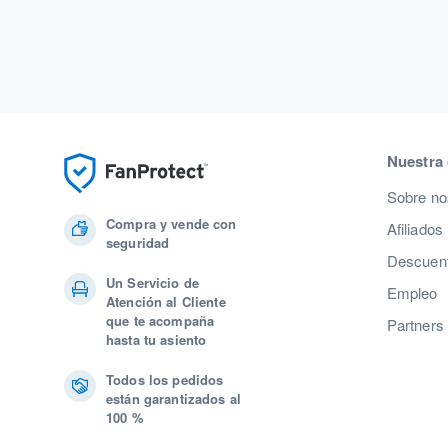
Nuestra
Sobre no
Compra y vende con
Afiliados
seguridad
Descuent
Un Servicio de
Empleo
Atención al Cliente
que te acompaña
Partners
hasta tu asiento
Todos los pedidos
están garantizados al
100 %