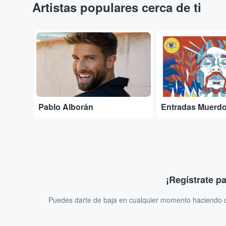
Artistas populares cerca de ti
...
...
Pablo Alborán
Entradas Muerd
¡Regístrate p
Puedes darte de baja en cualquier momento haciendo cl