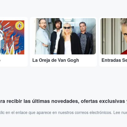
...
...
o
La Oreja de Van Gogh
Entradas S
ara recibir las últimas novedades, ofertas exclusiva
ic en el enlace que aparece en nuestros correos electrónicos. Lee nu