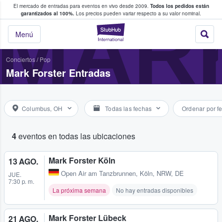
El mercado de entradas para eventos en vivo desde 2009.
Todos los pedidos están
 y venta de entradas entre fans
MAR
garantizados al 100%.
Los precios pueden variar respecto a su valor nominal.
StubHub: compra y
Menú
Conciertos
/
Pop
Mark Forster Entradas
Columbus, OH
Todas las fechas
Ordenar por f
4
eventos en todas las ubicaciones
Mark Forster Köln
13 AGO.
Open Air am Tanzbrunnen
,
Köln, NRW, DE
JUE.
7:30 p. m.
La próxima semana
No hay entradas disponibles
Mark Forster Lübeck
21 AGO.