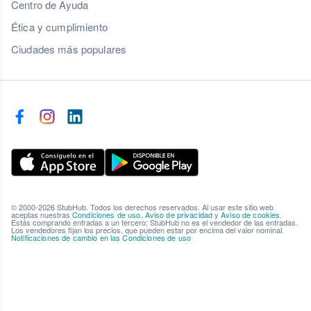
Centro de Ayuda
Ética y cumplimiento
Ciudades más populares
© 2000-2026 StubHub. Todos los derechos reservados. Al usar este sitio web
aceptas nuestras
Condiciones de uso
,
Aviso de privacidad
y
Aviso de cookies
.
Estás comprando entradas a un tercero; StubHub no es el vendedor de las entradas.
Los vendedores fijan los precios, que pueden estar por encima del valor nominal.
Notificaciones de cambio en las Condiciones de uso