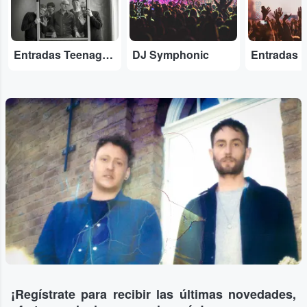
Entradas Teenage Fanclub
DJ Symphonic
Entradas 
¡Regístrate para recibir las últimas novedades,