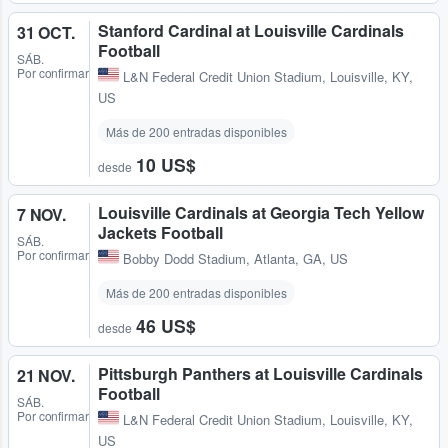
Stanford Cardinal at Louisville Cardinals
31 OCT.
Football
SÁB.
Por confirmar
L&N Federal Credit Union Stadium
,
Louisville, KY,
US
Más de 200 entradas disponibles
10 US$
desde
Louisville Cardinals at Georgia Tech Yellow
7 NOV.
Jackets Football
SÁB.
Por confirmar
Bobby Dodd Stadium
,
Atlanta, GA, US
Más de 200 entradas disponibles
46 US$
desde
Pittsburgh Panthers at Louisville Cardinals
21 NOV.
Football
SÁB.
Por confirmar
L&N Federal Credit Union Stadium
,
Louisville, KY,
US