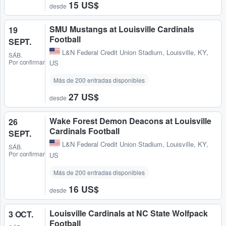
15 US$
desde
SMU Mustangs at Louisville Cardinals
19
Football
SEPT.
L&N Federal Credit Union Stadium
,
Louisville, KY,
SÁB.
Por confirmar
US
Más de 200 entradas disponibles
27 US$
desde
Wake Forest Demon Deacons at Louisville
26
Cardinals Football
SEPT.
L&N Federal Credit Union Stadium
,
Louisville, KY,
SÁB.
Por confirmar
US
Más de 200 entradas disponibles
16 US$
desde
Louisville Cardinals at NC State Wolfpack
3 OCT.
Football