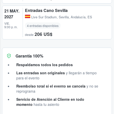
Entradas Cano Sevilla
21 MAY.
2027
Live Sur Stadium
,
Sevilla, Andalucía, ES
VIE.
4 entradas disponibles
9:00 p. m.
206 US$
desde
Garantía 100%
Respaldamos todos los pedidos
Las entradas son originales
y llegarán a tiempo
para el evento
Reembolso total si el evento se cancela
y no se
reprograma
Servicio de Atención al Cliente en todo
momento
hasta tu asiento