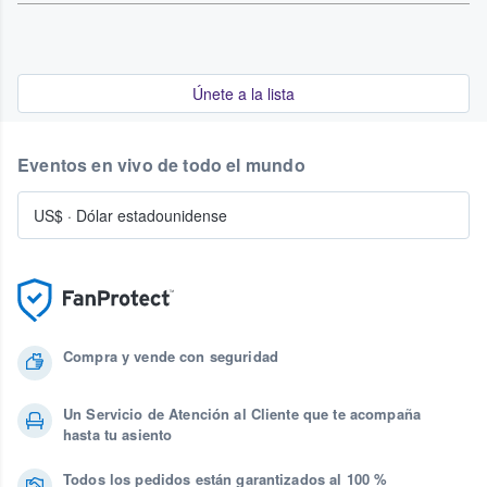
Únete a la lista
Eventos en vivo de todo el mundo
US$
·
Dólar estadounidense
Compra y vende con seguridad
Un Servicio de Atención al Cliente que te acompaña
hasta tu asiento
Todos los pedidos están garantizados al 100 %