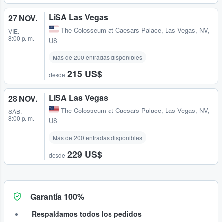
LiSA Las Vegas
27 NOV.
The Colosseum at Caesars Palace
,
Las Vegas, NV,
VIE.
8:00 p. m.
US
Más de 200 entradas disponibles
215 US$
desde
LiSA Las Vegas
28 NOV.
The Colosseum at Caesars Palace
,
Las Vegas, NV,
SÁB.
8:00 p. m.
US
Más de 200 entradas disponibles
229 US$
desde
Garantía 100%
Respaldamos todos los pedidos