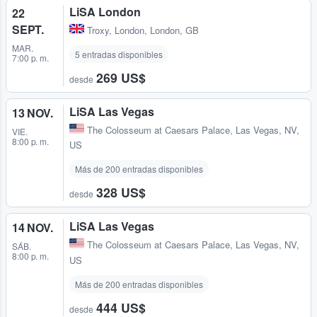
LiSA London
22
SEPT.
Troxy
,
London, London, GB
MAR.
5 entradas disponibles
7:00 p. m.
269 US$
desde
LiSA Las Vegas
13 NOV.
The Colosseum at Caesars Palace
,
Las Vegas, NV,
VIE.
8:00 p. m.
US
Más de 200 entradas disponibles
328 US$
desde
LiSA Las Vegas
14 NOV.
The Colosseum at Caesars Palace
,
Las Vegas, NV,
SÁB.
8:00 p. m.
US
Más de 200 entradas disponibles
444 US$
desde