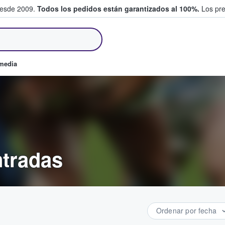
desde 2009.
Todos los pedidos están garantizados al 100%.
Los pre
tradas entre fans
omedia
ntradas
Ordenar por fecha