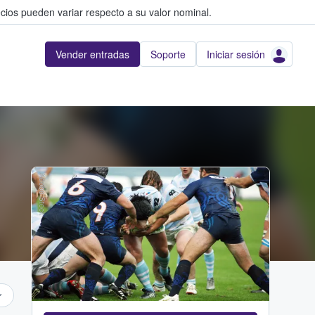
cios pueden variar respecto a su valor nominal.
Vender entradas
Soporte
Iniciar sesión
Adobe Stock