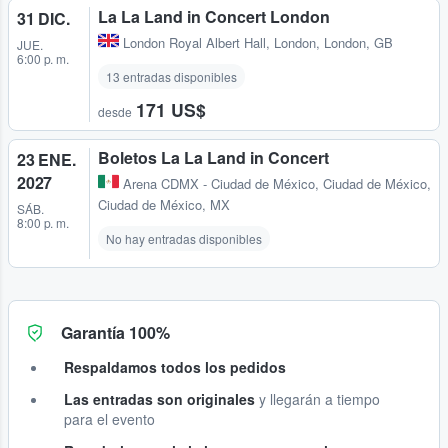
La La Land in Concert London
31 DIC.
London Royal Albert Hall
,
London, London, GB
JUE.
6:00 p. m.
13 entradas disponibles
171 US$
desde
Boletos La La Land in Concert
23 ENE.
2027
Arena CDMX - Ciudad de México
,
Ciudad de México,
Ciudad de México, MX
SÁB.
8:00 p. m.
No hay entradas disponibles
Garantía 100%
Respaldamos todos los pedidos
Las entradas son originales
y llegarán a tiempo
para el evento