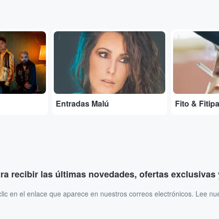
...
...
Entradas Malú
Fito & Fitipa
ara recibir las últimas novedades, ofertas exclusiva
ic en el enlace que aparece en nuestros correos electrónicos. Lee nu