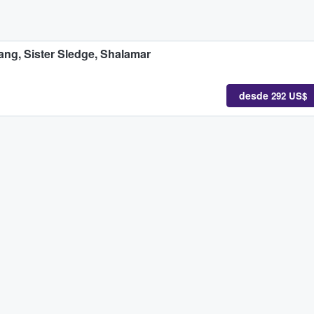
ang, Sister Sledge, Shalamar
desde
292 US$