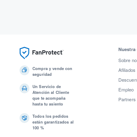
Nuestra
Sobre no
Compra y vende con
Afiliados
seguridad
Descuent
Un Servicio de
Empleo
Atención al Cliente
que te acompaña
Partners
hasta tu asiento
Todos los pedidos
están garantizados al
100 %