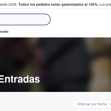
desde 2009.
Todos los pedidos están garantizados al 100%.
Los pre
tradas entre fans
omedia
Entradas
Ordenar por fecha