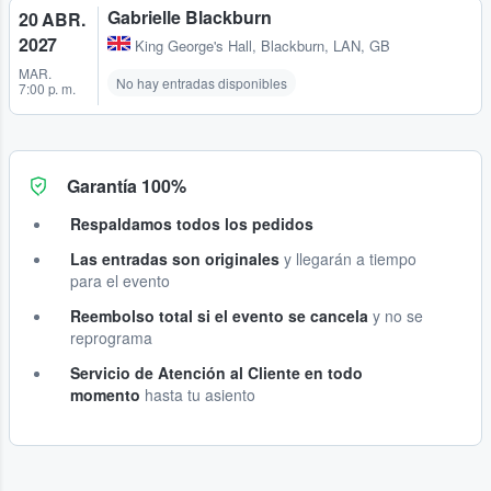
Gabrielle Blackburn
20 ABR.
2027
King George's Hall
,
Blackburn, LAN, GB
MAR.
No hay entradas disponibles
7:00 p. m.
Garantía 100%
Respaldamos todos los pedidos
Las entradas son originales
y llegarán a tiempo
para el evento
Reembolso total si el evento se cancela
y no se
reprograma
Servicio de Atención al Cliente en todo
momento
hasta tu asiento