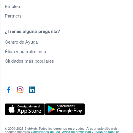
Empleo
Partners
¿Tienes alguna pregunta?
Centro de Ayuda
Ética y cumplimiento
Ciudades más populares
© 2000-2026 StubHub. Todos los derechos reservados. Al usar este sitio web
aceptas nuestras
Condiciones de uso
,
Aviso de privacidad
y
Aviso de cookies
.