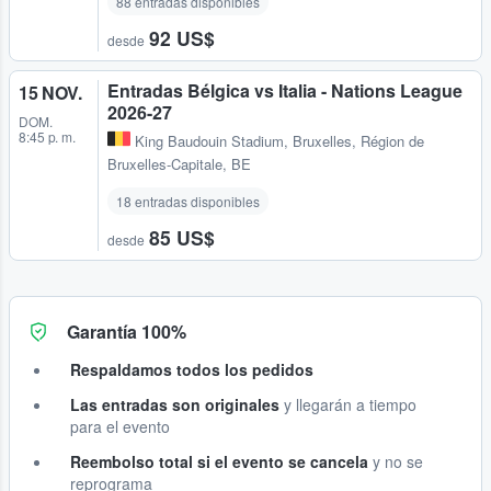
88 entradas disponibles
92 US$
desde
Entradas Bélgica vs Italia - Nations League
15 NOV.
2026-27
DOM.
8:45 p. m.
King Baudouin Stadium
,
Bruxelles, Région de
Bruxelles-Capitale, BE
18 entradas disponibles
85 US$
desde
Garantía 100%
Respaldamos todos los pedidos
Las entradas son originales
y llegarán a tiempo
para el evento
Reembolso total si el evento se cancela
y no se
reprograma