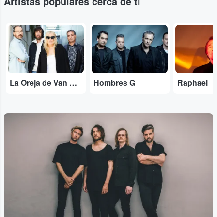
Artistas populares cerca de ti
...
...
...
La Oreja de Van Gogh
Hombres G
Raphael