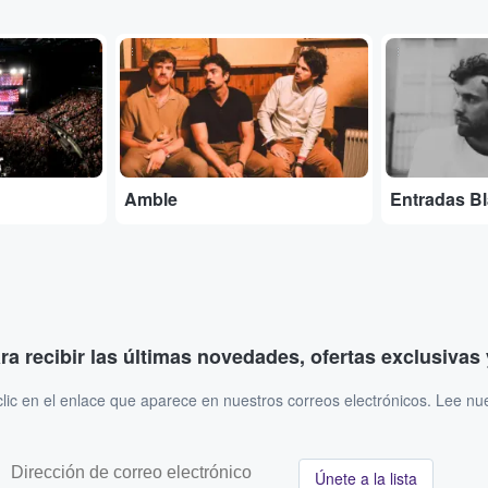
...
...
Amble
Entradas B
ara recibir las últimas novedades, ofertas exclusiva
ic en el enlace que aparece en nuestros correos electrónicos. Lee nu
Únete a la lista