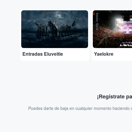
...
Adobe Stock
Entradas Eluveitie
Yaelokre
¡Regístrate p
Puedes darte de baja en cualquier momento haciendo cl