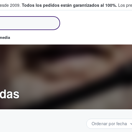
desde 2009.
Todos los pedidos están garantizados al 100%.
Los pre
tradas entre fans
omedia
adas
Ordenar por fecha