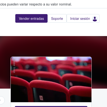
cios pueden variar respecto a su valor nominal.
Vender entradas
Soporte
Iniciar sesión
Adobe Stock