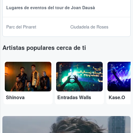
Lugares de eventos del tour de Joan Dausà
Parc del Pinaret
Ciudadela de Roses
Artistas populares cerca de ti
...
Adobe Stock
Adobe Stock
Shinova
Entradas Walls
Kase.O