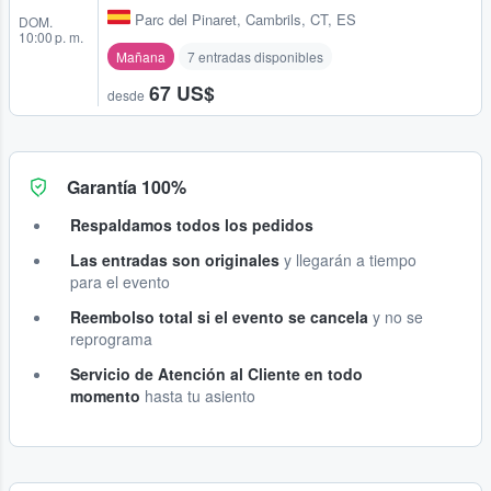
Parc del Pinaret
,
Cambrils, CT, ES
DOM.
10:00 p. m.
Mañana
7 entradas disponibles
67 US$
desde
Garantía 100%
Respaldamos todos los pedidos
Las entradas son originales
y llegarán a tiempo
para el evento
Reembolso total si el evento se cancela
y no se
reprograma
Servicio de Atención al Cliente en todo
momento
hasta tu asiento