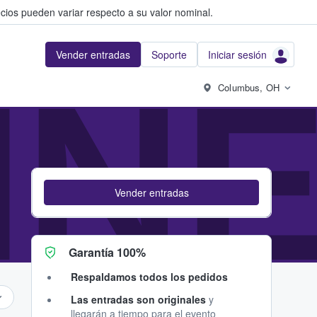
cios pueden variar respecto a su valor nominal.
Vender entradas
Soporte
Iniciar sesión
INE
Columbus, OH
Vender entradas
Garantía 100%
Respaldamos todos los pedidos
Las entradas son originales
y
llegarán a tiempo para el evento