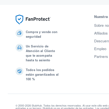
Nuestra
Sobre no
Compra y vende con
Afiliados
seguridad
Descuent
Un Servicio de
Empleo
Atención al Cliente
que te acompaña
Partners
hasta tu asiento
Todos los pedidos
están garantizados al
100 %
© 2000-2026 StubHub. Todos los derechos reservados. Al usar este sitio web
entradas a un tercero; StubHub no es el vendedor de las entradas. Los vendedo