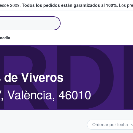
desde 2009.
Todos los pedidos están garantizados al 100%.
Los pre
tradas entre fans
RD
omedia
 de Viveros
, València, 46010
Ordenar por fecha