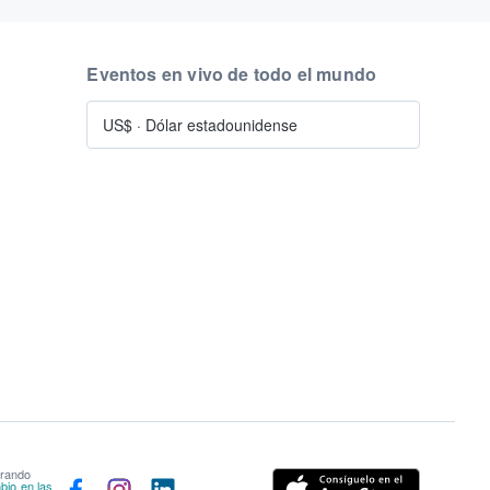
Eventos en vivo de todo el mundo
US$
·
Dólar estadounidense
prando
bio en las