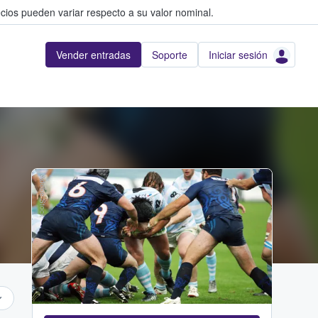
cios pueden variar respecto a su valor nominal.
Vender entradas
Soporte
Iniciar sesión
Adobe Stock