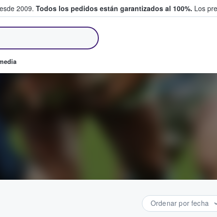
desde 2009.
Todos los pedidos están garantizados al 100%.
Los pre
tradas entre fans
omedia
Ordenar por fecha