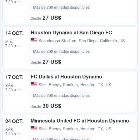
7:30 p. m.
Más de 200 entradas disponibles
27 US$
desde
Houston Dynamo at San Diego FC
14 OCT.
Snapdragon Stadium
,
San Diego, California, US
MIÉ.
7:30 p. m.
Más de 200 entradas disponibles
27 US$
desde
FC Dallas at Houston Dynamo
17 OCT.
Shell Energy Stadium
,
Houston, TX, US
SÁB.
7:30 p. m.
Más de 200 entradas disponibles
30 US$
desde
Minnesota United FC at Houston Dynamo
24 OCT.
Shell Energy Stadium
,
Houston, TX, US
SÁB.
7:30 p. m.
Más de 200 entradas disponibles