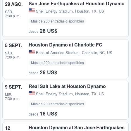
San Jose Earthquakes at Houston Dynamo
29 AGO.
Shell Energy Stadium
,
Houston, TX, US
SÁB.
7:30 p. m.
Más de 200 entradas disponibles
28 US$
desde
Houston Dynamo at Charlotte FC
5 SEPT.
Bank of America Stadium
,
Charlotte, NC, US
SÁB.
7:30 p. m.
Más de 200 entradas disponibles
26 US$
desde
Real Salt Lake at Houston Dynamo
9 SEPT.
Shell Energy Stadium
,
Houston, TX, US
MIÉ.
7:30 p. m.
Más de 200 entradas disponibles
16 US$
desde
Houston Dynamo at San Jose Earthquakes
12