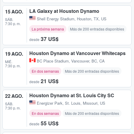
LA Galaxy at Houston Dynamo
15 AGO.
Shell Energy Stadium
,
Houston, TX, US
SÁB.
7:30 p. m.
La próxima semana
Más de 200 entradas disponibles
37 US$
desde
Houston Dynamo at Vancouver Whitecaps
19 AGO.
BC Place Stadium
,
Vancouver, BC, CA
MIÉ.
7:30 p. m.
En dos semanas
Más de 200 entradas disponibles
21 US$
desde
Houston Dynamo at St. Louis City SC
22 AGO.
Energizer Park
,
St. Louis, Missouri, US
SÁB.
7:30 p. m.
En dos semanas
Más de 200 entradas disponibles
55 US$
desde