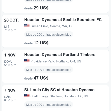
29 US$
desde
Houston Dynamo at Seattle Sounders FC
28 OCT.
Lumen Field
,
Seattle, WA, US
MIÉ.
7:30 p. m.
Más de 200 entradas disponibles
12 US$
desde
Houston Dynamo at Portland Timbers
1 NOV.
Providence Park
,
Portland, OR, US
DOM.
5:00 p. m.
Más de 200 entradas disponibles
47 US$
desde
St. Louis City SC at Houston Dynamo
7 NOV.
Shell Energy Stadium
,
Houston, TX, US
SÁB.
6:00 p. m.
Más de 200 entradas disponibles