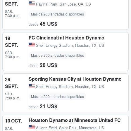
SEPT.
PayPal Park
,
San Jose, CA, US
SÁB.
Más de 200 entradas disponibles
7:30 p. m.
45 US$
desde
FC Cincinnati at Houston Dynamo
19
SEPT.
Shell Energy Stadium
,
Houston, TX, US
SÁB.
Más de 200 entradas disponibles
7:30 p. m.
28 US$
desde
Sporting Kansas City at Houston Dynamo
26
SEPT.
Shell Energy Stadium
,
Houston, TX, US
SÁB.
Más de 200 entradas disponibles
7:30 p. m.
21 US$
desde
Houston Dynamo at Minnesota United FC
10 OCT.
Allianz Field
,
Saint Paul, Minnesota, US
SÁB.