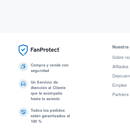
Nuestra
Sobre no
Compra y vende con
Afiliados
seguridad
Descuent
Un Servicio de
Empleo
Atención al Cliente
que te acompaña
Partners
hasta tu asiento
Todos los pedidos
están garantizados al
100 %