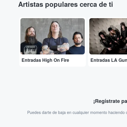
Artistas populares cerca de ti
...
...
Entradas High On Fire
Entradas LA Gu
¡Regístrate p
Puedes darte de baja en cualquier momento haciendo cl