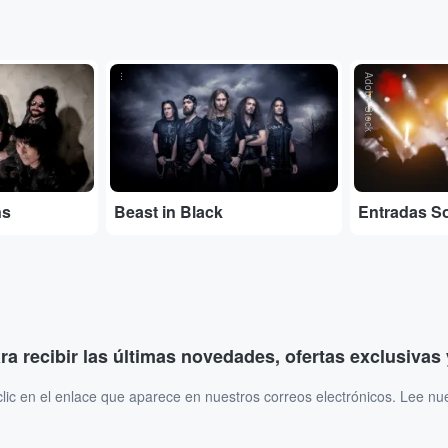
...
Adobe Stock
ns
Beast in Black
Entradas S
ara recibir las últimas novedades, ofertas exclusiva
ic en el enlace que aparece en nuestros correos electrónicos. Lee nu