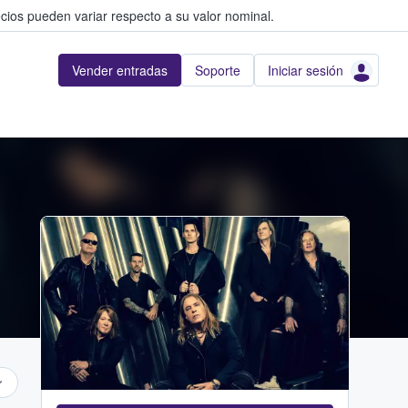
cios pueden variar respecto a su valor nominal.
Vender entradas
Soporte
Iniciar sesión