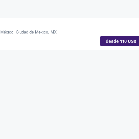
 México, Ciudad de México, MX
desde
110 US$