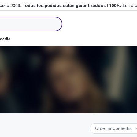
desde 2009.
Todos los pedidos están garantizados al 100%.
Los pre
tradas entre fans
omedia
Ordenar por fecha