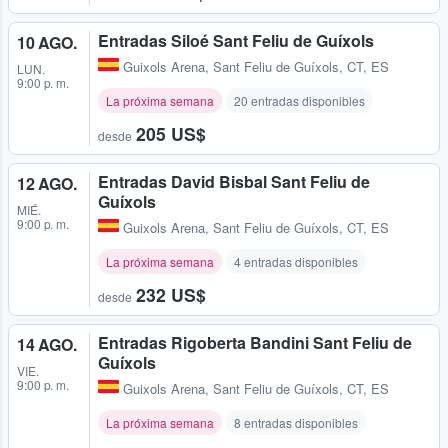
Entradas Siloé Sant Feliu de Guíxols
10 AGO.
Guixols Arena
,
Sant Feliu de Guíxols, CT, ES
LUN.
9:00 p. m.
La próxima semana
20 entradas disponibles
205 US$
desde
Entradas David Bisbal Sant Feliu de
12 AGO.
Guíxols
MIÉ.
9:00 p. m.
Guixols Arena
,
Sant Feliu de Guíxols, CT, ES
La próxima semana
4 entradas disponibles
232 US$
desde
Entradas Rigoberta Bandini Sant Feliu de
14 AGO.
Guíxols
VIE.
9:00 p. m.
Guixols Arena
,
Sant Feliu de Guíxols, CT, ES
La próxima semana
8 entradas disponibles