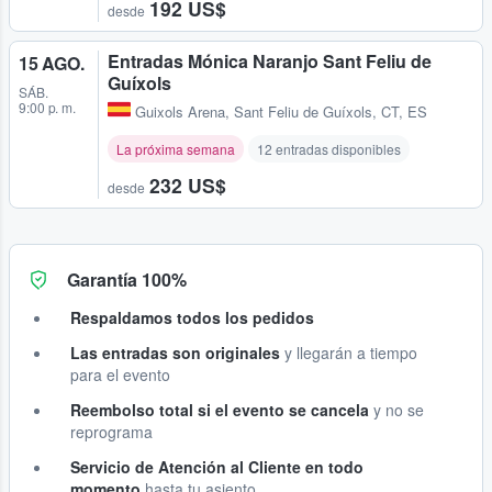
192 US$
desde
Entradas Mónica Naranjo Sant Feliu de
15 AGO.
Guíxols
SÁB.
9:00 p. m.
Guixols Arena
,
Sant Feliu de Guíxols, CT, ES
La próxima semana
12 entradas disponibles
232 US$
desde
Garantía 100%
Respaldamos todos los pedidos
Las entradas son originales
y llegarán a tiempo
para el evento
Reembolso total si el evento se cancela
y no se
reprograma
Servicio de Atención al Cliente en todo
momento
hasta tu asiento