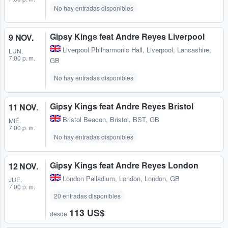
No hay entradas disponibles
Gipsy Kings feat Andre Reyes Liverpool
9 NOV.
Liverpool Philharmonic Hall
,
Liverpool, Lancashire,
LUN.
7:00 p. m.
GB
No hay entradas disponibles
Gipsy Kings feat Andre Reyes Bristol
11 NOV.
Bristol Beacon
,
Bristol, BST, GB
MIÉ.
7:00 p. m.
No hay entradas disponibles
Gipsy Kings feat Andre Reyes London
12 NOV.
London Palladium
,
London, London, GB
JUE.
7:00 p. m.
20 entradas disponibles
113 US$
desde