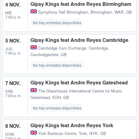
Gipsy Kings feat Andre Reyes Birmingham
4 NOV.
Symphony Hall Birmingham
,
Birmingham, WAR, GB
MIÉ.
7:00 p. m.
No hay entradas disponibles
Gipsy Kings feat Andre Reyes Cambridge
5 NOV.
Cambridge Corn Exchange
,
Cambridge,
JUE.
7:00 p. m.
Cambridgeshire, GB
No hay entradas disponibles
Gipsy Kings feat Andre Reyes Gateshead
7 NOV.
The Glasshouse International Centre for Music
,
SÁB.
7:00 p. m.
Gateshead, EDH, GB
No hay entradas disponibles
Gipsy Kings feat Andre Reyes York
8 NOV.
York Barbican Centre
,
York, NYK, GB
DOM.
7:00 p. m.