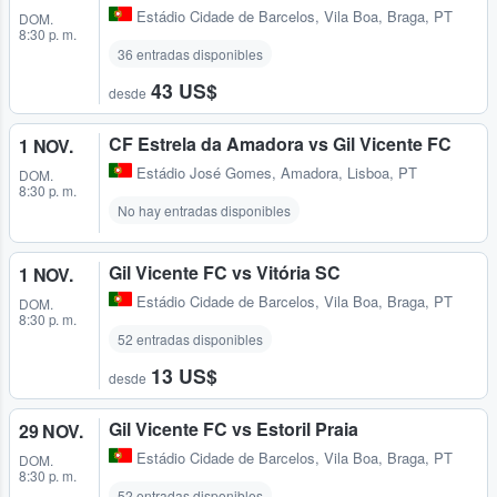
Estádio Cidade de Barcelos
,
Vila Boa, Braga, PT
DOM.
8:30 p. m.
36 entradas disponibles
43 US$
desde
CF Estrela da Amadora vs Gil Vicente FC
1 NOV.
Estádio José Gomes
,
Amadora, Lisboa, PT
DOM.
8:30 p. m.
No hay entradas disponibles
Gil Vicente FC vs Vitória SC
1 NOV.
Estádio Cidade de Barcelos
,
Vila Boa, Braga, PT
DOM.
8:30 p. m.
52 entradas disponibles
13 US$
desde
Gil Vicente FC vs Estoril Praia
29 NOV.
Estádio Cidade de Barcelos
,
Vila Boa, Braga, PT
DOM.
8:30 p. m.
52 entradas disponibles