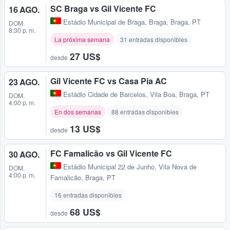
SC Braga vs Gil Vicente FC
16 AGO.
Estádio Municipal de Braga
,
Braga, Braga, PT
DOM.
8:30 p. m.
La próxima semana
31 entradas disponibles
27 US$
desde
Gil Vicente FC vs Casa Pia AC
23 AGO.
Estádio Cidade de Barcelos
,
Vila Boa, Braga, PT
DOM.
4:00 p. m.
En dos semanas
88 entradas disponibles
13 US$
desde
FC Famalicão vs Gil Vicente FC
30 AGO.
Estádio Municipal 22 de Junho
,
Vila Nova de
DOM.
4:00 p. m.
Famalicão, Braga, PT
16 entradas disponibles
68 US$
desde