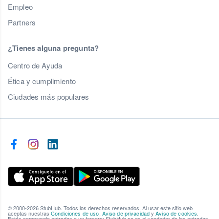
Empleo
Partners
¿Tienes alguna pregunta?
Centro de Ayuda
Ética y cumplimiento
Ciudades más populares
© 2000-2026 StubHub. Todos los derechos reservados. Al usar este sitio web
aceptas nuestras
Condiciones de uso
,
Aviso de privacidad
y
Aviso de cookies
.
Estás comprando entradas a un tercero; StubHub no es el vendedor de las entradas.