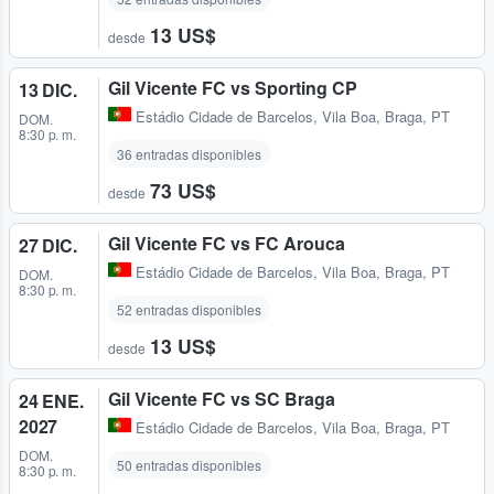
13 US$
desde
Gil Vicente FC vs Sporting CP
13 DIC.
Estádio Cidade de Barcelos
,
Vila Boa, Braga, PT
DOM.
8:30 p. m.
36 entradas disponibles
73 US$
desde
Gil Vicente FC vs FC Arouca
27 DIC.
Estádio Cidade de Barcelos
,
Vila Boa, Braga, PT
DOM.
8:30 p. m.
52 entradas disponibles
13 US$
desde
Gil Vicente FC vs SC Braga
24 ENE.
2027
Estádio Cidade de Barcelos
,
Vila Boa, Braga, PT
DOM.
50 entradas disponibles
8:30 p. m.