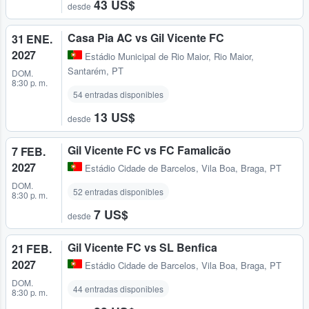
43 US$
desde
Casa Pia AC vs Gil Vicente FC
31 ENE.
2027
Estádio Municipal de Rio Maior
,
Rio Maior,
Santarém, PT
DOM.
8:30 p. m.
54 entradas disponibles
13 US$
desde
Gil Vicente FC vs FC Famalicão
7 FEB.
2027
Estádio Cidade de Barcelos
,
Vila Boa, Braga, PT
DOM.
52 entradas disponibles
8:30 p. m.
7 US$
desde
Gil Vicente FC vs SL Benfica
21 FEB.
2027
Estádio Cidade de Barcelos
,
Vila Boa, Braga, PT
DOM.
44 entradas disponibles
8:30 p. m.