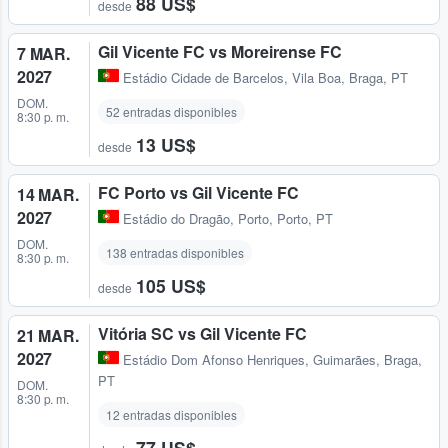
88 US$
desde
Gil Vicente FC vs Moreirense FC
7 MAR.
2027
Estádio Cidade de Barcelos
,
Vila Boa, Braga, PT
DOM.
52 entradas disponibles
8:30 p. m.
13 US$
desde
FC Porto vs Gil Vicente FC
14 MAR.
2027
Estádio do Dragão
,
Porto, Porto, PT
DOM.
138 entradas disponibles
8:30 p. m.
105 US$
desde
Vitória SC vs Gil Vicente FC
21 MAR.
2027
Estádio Dom Afonso Henriques
,
Guimarães, Braga,
PT
DOM.
8:30 p. m.
12 entradas disponibles
77 US$