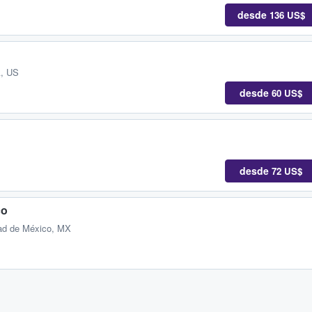
desde
136 US$
, US
desde
60 US$
desde
72 US$
co
ad de México, MX