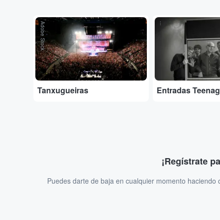
Adobe Stock
...
Tanxugueiras
Entradas Teenag
¡Regístrate p
Puedes darte de baja en cualquier momento haciendo cl