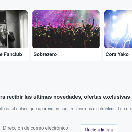
Adobe Stock
Adobe Stock
e Fanclub
Sobrezero
Cora Yako
ara recibir las últimas novedades, ofertas exclusiva
ic en el enlace que aparece en nuestros correos electrónicos. Lee nu
Únete a la lista