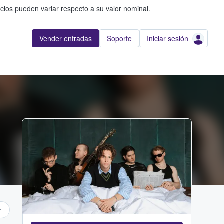
cios pueden variar respecto a su valor nominal.
Vender entradas
Soporte
Iniciar sesión