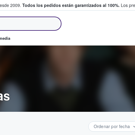
desde 2009.
Todos los pedidos están garantizados al 100%.
Los pre
tradas entre fans
omedia
as
Ordenar por fecha