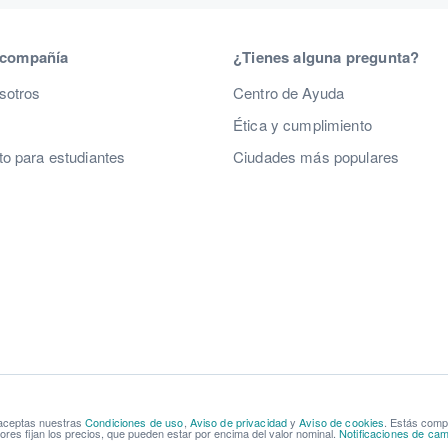
 compañía
¿Tienes alguna pregunta?
sotros
Centro de Ayuda
Ética y cumplimiento
o para estudiantes
Ciudades más populares
 aceptas nuestras
Condiciones de uso
,
Aviso de privacidad
y
Aviso de cookies
. Estás com
res fijan los precios, que pueden estar por encima del valor nominal.
Notificaciones de cam