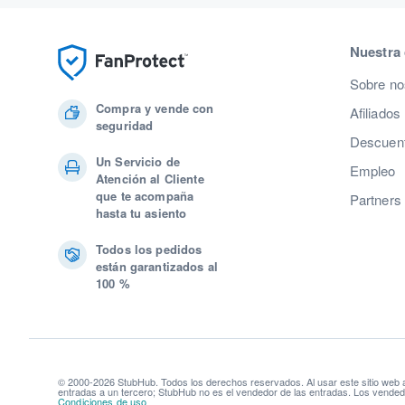
Nuestra
Sobre no
Compra y vende con
Afiliados
seguridad
Descuent
Un Servicio de
Empleo
Atención al Cliente
que te acompaña
Partners
hasta tu asiento
Todos los pedidos
están garantizados al
100 %
© 2000-2026 StubHub. Todos los derechos reservados. Al usar este sitio web
entradas a un tercero; StubHub no es el vendedor de las entradas. Los vendedo
Condiciones de uso