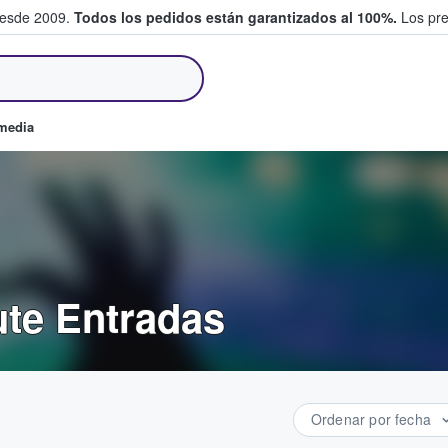
desde 2009.
Todos los pedidos están garantizados al 100%.
Los pre
tradas entre fans
omedia
ute Entradas
Ordenar por fecha