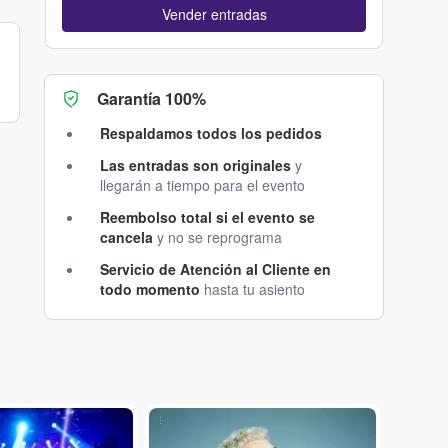
Vender entradas
Garantía 100%
Respaldamos todos los pedidos
Las entradas son originales
y
llegarán a tiempo para el evento
Reembolso total si el evento se
cancela
y no se reprograma
Servicio de Atención al Cliente en
todo momento
hasta tu asiento
...
Adobe Stock