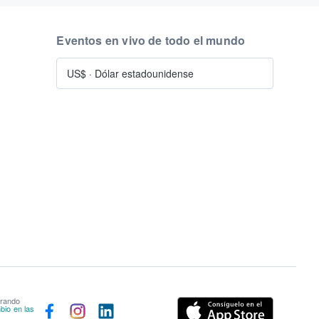
Eventos en vivo de todo el mundo
US$
·
Dólar estadounidense
prando
bio en las