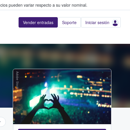
cios pueden variar respecto a su valor nominal.
Vender entradas
Soporte
Iniciar sesión
Adobe Stock