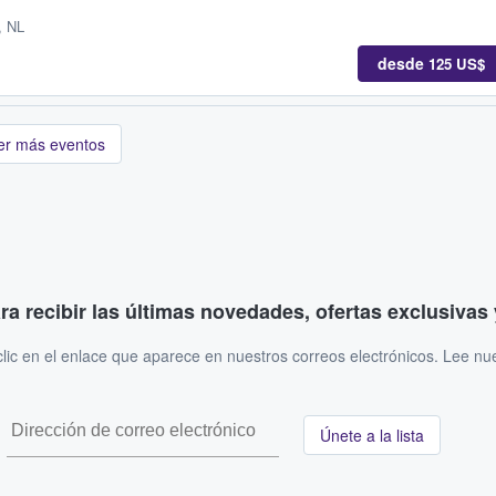
, NL
desde
125 US$
er más eventos
ara recibir las últimas novedades, ofertas exclusiva
ic en el enlace que aparece en nuestros correos electrónicos. Lee nu
Únete a la lista