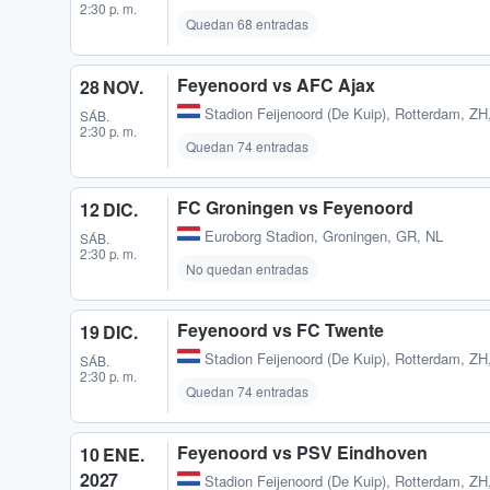
2:30 p. m.
Quedan 68 entradas
Feyenoord vs AFC Ajax
28 NOV.
Stadion Feijenoord (De Kuip)
,
Rotterdam, ZH
SÁB.
2:30 p. m.
Quedan 74 entradas
FC Groningen vs Feyenoord
12 DIC.
Euroborg Stadion
,
Groningen, GR, NL
SÁB.
2:30 p. m.
No quedan entradas
Feyenoord vs FC Twente
19 DIC.
Stadion Feijenoord (De Kuip)
,
Rotterdam, ZH
SÁB.
2:30 p. m.
Quedan 74 entradas
Feyenoord vs PSV Eindhoven
10 ENE.
2027
Stadion Feijenoord (De Kuip)
,
Rotterdam, ZH