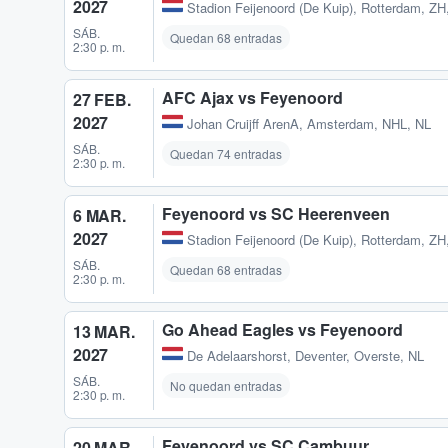
2027
Stadion Feijenoord (De Kuip)
,
Rotterdam, ZH
SÁB.
Quedan 68 entradas
2:30 p. m.
AFC Ajax vs Feyenoord
27 FEB.
2027
Johan Cruijff ArenA
,
Amsterdam, NHL, NL
SÁB.
Quedan 74 entradas
2:30 p. m.
Feyenoord vs SC Heerenveen
6 MAR.
2027
Stadion Feijenoord (De Kuip)
,
Rotterdam, ZH
SÁB.
Quedan 68 entradas
2:30 p. m.
Go Ahead Eagles vs Feyenoord
13 MAR.
2027
De Adelaarshorst
,
Deventer, Overste, NL
SÁB.
No quedan entradas
2:30 p. m.
Feyenoord vs SC Cambuur
20 MAR.