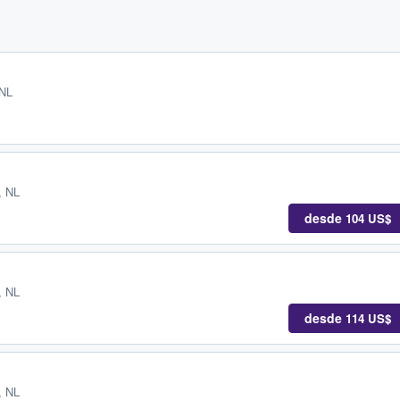
 NL
, NL
desde
104 US$
, NL
desde
114 US$
, NL