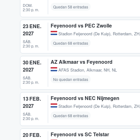
DOM.
Quedan 58 entradas
2:30 p. m.
Feyenoord vs PEC Zwolle
23 ENE.
2027
Stadion Feijenoord (De Kuip)
,
Rotterdam, ZH
SÁB.
Quedan 68 entradas
2:30 p. m.
AZ Alkmaar vs Feyenoord
30 ENE.
2027
AFAS Stadion
,
Alkmaar, NH, NL
SÁB.
No quedan entradas
2:30 p. m.
Feyenoord vs NEC Nijmegen
13 FEB.
2027
Stadion Feijenoord (De Kuip)
,
Rotterdam, ZH
SÁB.
Quedan 68 entradas
2:30 p. m.
Feyenoord vs SC Telstar
20 FEB.