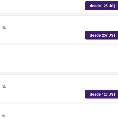
desde
125 US$
, NL
desde
207 US$
, NL
desde
125 US$
, NL