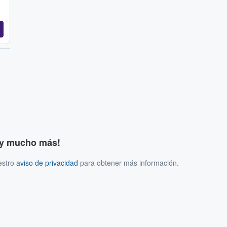
s y mucho más!
estro
aviso de privacidad
para obtener más información.