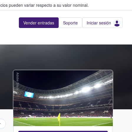
cios pueden variar respecto a su valor nominal.
Vender entradas
Soporte
Iniciar sesión
Adobe Stock