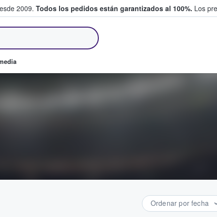
desde 2009.
Todos los pedidos están garantizados al 100%.
Los pre
tradas entre fans
omedia
Ordenar por fecha