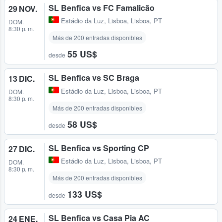
SL Benfica vs FC Famalicão
29 NOV.
Estádio da Luz
,
Lisboa, Lisboa, PT
DOM.
8:30 p. m.
Más de 200 entradas disponibles
55 US$
desde
SL Benfica vs SC Braga
13 DIC.
Estádio da Luz
,
Lisboa, Lisboa, PT
DOM.
8:30 p. m.
Más de 200 entradas disponibles
58 US$
desde
SL Benfica vs Sporting CP
27 DIC.
Estádio da Luz
,
Lisboa, Lisboa, PT
DOM.
8:30 p. m.
Más de 200 entradas disponibles
133 US$
desde
SL Benfica vs Casa Pia AC
24 ENE.