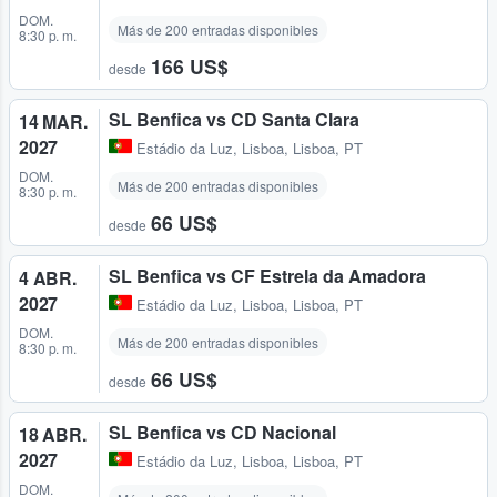
DOM.
Más de 200 entradas disponibles
8:30 p. m.
166 US$
desde
SL Benfica vs CD Santa Clara
14 MAR.
2027
Estádio da Luz
,
Lisboa, Lisboa, PT
DOM.
Más de 200 entradas disponibles
8:30 p. m.
66 US$
desde
SL Benfica vs CF Estrela da Amadora
4 ABR.
2027
Estádio da Luz
,
Lisboa, Lisboa, PT
DOM.
Más de 200 entradas disponibles
8:30 p. m.
66 US$
desde
SL Benfica vs CD Nacional
18 ABR.
2027
Estádio da Luz
,
Lisboa, Lisboa, PT
DOM.