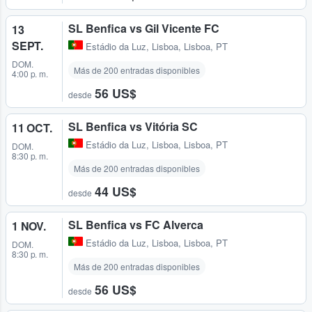
SL Benfica vs Gil Vicente FC
13
SEPT.
Estádio da Luz
,
Lisboa, Lisboa, PT
DOM.
Más de 200 entradas disponibles
4:00 p. m.
56 US$
desde
SL Benfica vs Vitória SC
11 OCT.
Estádio da Luz
,
Lisboa, Lisboa, PT
DOM.
8:30 p. m.
Más de 200 entradas disponibles
44 US$
desde
SL Benfica vs FC Alverca
1 NOV.
Estádio da Luz
,
Lisboa, Lisboa, PT
DOM.
8:30 p. m.
Más de 200 entradas disponibles
56 US$
desde