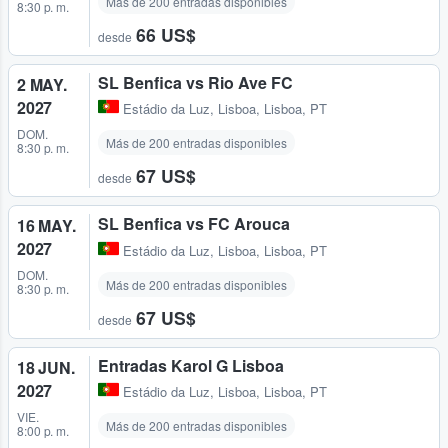
Más de 200 entradas disponibles
8:30 p. m.
66 US$
desde
SL Benfica vs Rio Ave FC
2 MAY.
2027
Estádio da Luz
,
Lisboa, Lisboa, PT
DOM.
Más de 200 entradas disponibles
8:30 p. m.
67 US$
desde
SL Benfica vs FC Arouca
16 MAY.
2027
Estádio da Luz
,
Lisboa, Lisboa, PT
DOM.
Más de 200 entradas disponibles
8:30 p. m.
67 US$
desde
Entradas Karol G Lisboa
18 JUN.
2027
Estádio da Luz
,
Lisboa, Lisboa, PT
VIE.
Más de 200 entradas disponibles
8:00 p. m.