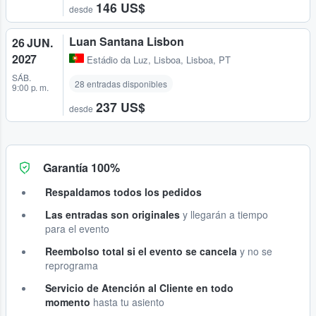
146 US$
desde
Luan Santana Lisbon
26 JUN.
2027
Estádio da Luz
,
Lisboa, Lisboa, PT
SÁB.
28 entradas disponibles
9:00 p. m.
237 US$
desde
Garantía 100%
Respaldamos todos los pedidos
Las entradas son originales
y llegarán a tiempo
para el evento
Reembolso total si el evento se cancela
y no se
reprograma
Servicio de Atención al Cliente en todo
momento
hasta tu asiento