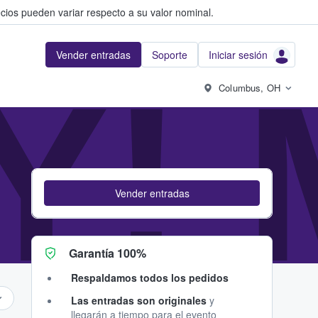
cios pueden variar respecto a su valor nominal.
Vender entradas
Soporte
Iniciar sesión
Y! 
Columbus, OH
Vender entradas
Garantía 100%
Respaldamos todos los pedidos
Las entradas son originales
y
llegarán a tiempo para el evento