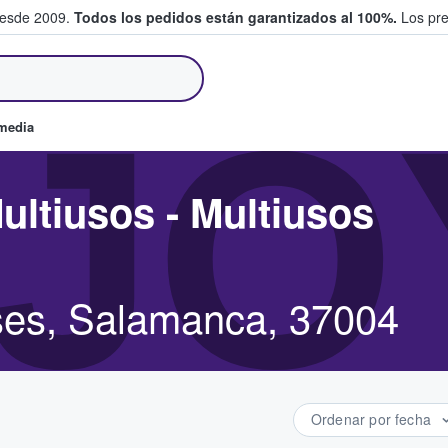
desde 2009.
Todos los pedidos están garantizados al 100%.
Los pre
tradas entre fans
JO
omedia
ultiusos - Multiusos
ses, Salamanca, 37004
Ordenar por fecha