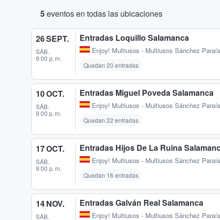
5
eventos en todas las ubicaciones
Entradas Loquillo Salamanca
26 SEPT.
Enjoy! Multiusos - Multiusos Sánchez Paraí
SÁB.
9:00 p. m.
Quedan 20 entradas
Entradas Miguel Poveda Salamanca
10 OCT.
Enjoy! Multiusos - Multiusos Sánchez Paraí
SÁB.
9:00 p. m.
Quedan 22 entradas
Entradas Hijos De La Ruina Salaman
17 OCT.
Enjoy! Multiusos - Multiusos Sánchez Paraí
SÁB.
9:00 p. m.
Quedan 16 entradas
Entradas Galván Real Salamanca
14 NOV.
Enjoy! Multiusos - Multiusos Sánchez Paraí
SÁB.