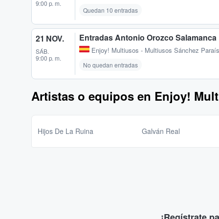
9:00 p. m.
Quedan 10 entradas
Entradas Antonio Orozco Salamanca
21 NOV.
Enjoy! Multiusos - Multiusos Sánchez Paraí
SÁB.
9:00 p. m.
No quedan entradas
Artistas o equipos en Enjoy! Mul
Hijos De La Ruina
Galván Real
¡Regístrate p