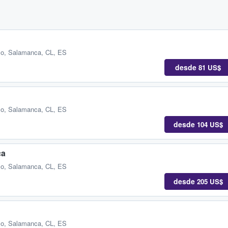
so
,
Salamanca, CL, ES
desde
81 US$
so
,
Salamanca, CL, ES
desde
104 US$
ca
so
,
Salamanca, CL, ES
desde
205 US$
so
,
Salamanca, CL, ES