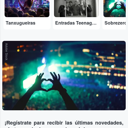
Tanxugueiras
Entradas Teenage Fanclub
Sobrezero
Adobe Stock
¡Regístrate para recibir las últimas novedades,