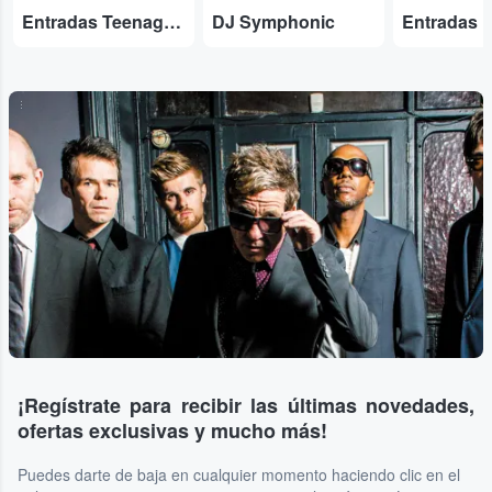
Entradas Teenage Fanclub
DJ Symphonic
Entradas 
...
¡Regístrate para recibir las últimas novedades,
ofertas exclusivas y mucho más!
Puedes darte de baja en cualquier momento haciendo clic en el