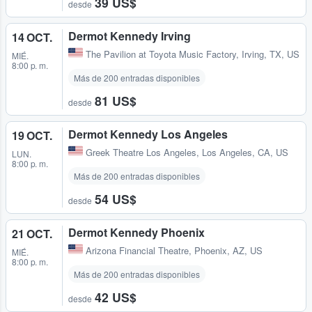
39 US$
desde
Dermot Kennedy Irving
14 OCT.
The Pavilion at Toyota Music Factory
,
Irving, TX, US
MIÉ.
8:00 p. m.
Más de 200 entradas disponibles
81 US$
desde
Dermot Kennedy Los Angeles
19 OCT.
Greek Theatre Los Angeles
,
Los Angeles, CA, US
LUN.
8:00 p. m.
Más de 200 entradas disponibles
54 US$
desde
Dermot Kennedy Phoenix
21 OCT.
Arizona Financial Theatre
,
Phoenix, AZ, US
MIÉ.
8:00 p. m.
Más de 200 entradas disponibles
42 US$
desde