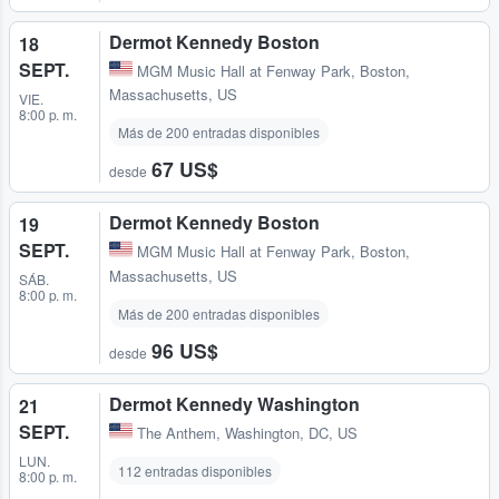
Dermot Kennedy Boston
18
SEPT.
MGM Music Hall at Fenway Park
,
Boston,
Massachusetts, US
VIE.
8:00 p. m.
Más de 200 entradas disponibles
67 US$
desde
Dermot Kennedy Boston
19
SEPT.
MGM Music Hall at Fenway Park
,
Boston,
Massachusetts, US
SÁB.
8:00 p. m.
Más de 200 entradas disponibles
96 US$
desde
Dermot Kennedy Washington
21
SEPT.
The Anthem
,
Washington, DC, US
LUN.
112 entradas disponibles
8:00 p. m.