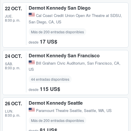
Dermot Kennedy San Diego
22 OCT.
Cal Coast Credit Union Open Air Theatre at SDSU
,
JUE.
8:00 p. m.
San Diego, CA, US
Más de 200 entradas disponibles
17 US$
desde
Dermot Kennedy San Francisco
24 OCT.
Bill Graham Civic Auditorium
,
San Francisco, CA,
SÁB.
8:00 p. m.
US
44 entradas disponibles
115 US$
desde
Dermot Kennedy Seattle
26 OCT.
Paramount Theatre Seattle
,
Seattle, WA, US
LUN.
8:00 p. m.
Más de 200 entradas disponibles
81 US$
desde