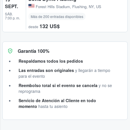
SEPT.
Forest Hills Stadium
,
Flushing, NY, US
SÁB.
Más de 200 entradas disponibles
7:00 p. m.
132 US$
desde
Garantía 100%
Respaldamos todos los pedidos
Las entradas son originales
y llegarán a tiempo
para el evento
Reembolso total si el evento se cancela
y no se
reprograma
Servicio de Atención al Cliente en todo
momento
hasta tu asiento