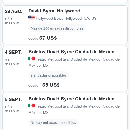
David Byrne Hollywood
29 AGO.
Hollywood Bowl
,
Hollywood, CA, US
SÁB.
8:00 p. m.
Más de 200 entradas disponibles
67 US$
desde
Boletos David Byrne Ciudad de México
4 SEPT.
Teatro Metropólitan
,
Ciudad de México, Ciudad de
VIE.
9:00 p. m.
México, MX
2 entradas disponibles
165 US$
desde
Boletos David Byrne Ciudad de México
5 SEPT.
Teatro Metropólitan
,
Ciudad de México, Ciudad de
SÁB.
9:00 p. m.
México, MX
No hay entradas disponibles