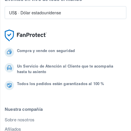
US$
·
Dólar estadounidense
Compra y vende con seguridad
Un Servicio de Atención al Cliente que te acompaña
hasta tu asiento
Todos los pedidos están garantizados al 100 %
Nuestra compañía
Sobre nosotros
Afiliados