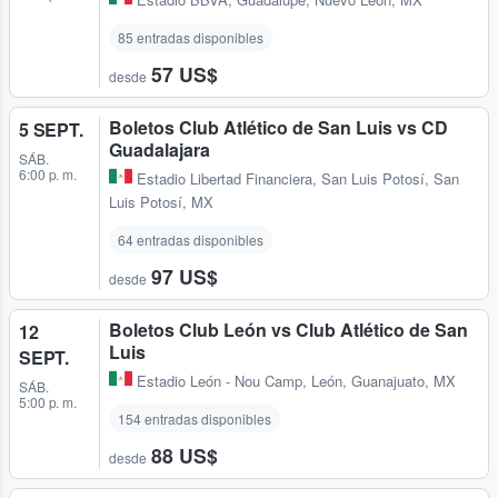
85 entradas disponibles
57 US$
desde
Boletos Club Atlético de San Luis vs CD
5 SEPT.
Guadalajara
SÁB.
6:00 p. m.
Estadio Libertad Financiera
,
San Luis Potosí, San
Luis Potosí, MX
64 entradas disponibles
97 US$
desde
Boletos Club León vs Club Atlético de San
12
Luis
SEPT.
Estadio León - Nou Camp
,
León, Guanajuato, MX
SÁB.
5:00 p. m.
154 entradas disponibles
88 US$
desde