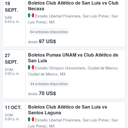
Boletos Club Atlético de San Luis vs Club
19
Necaxa
SEPT.
Estadio Libertad Financiera
,
San Luis Potosí, San
SÁB.
6:00 p. m.
Luis Potosí, MX
64 entradas disponibles
97 US$
desde
Boletos Pumas UNAM vs Club Atlético de
27
San Luis
SEPT.
Estadio Olímpico Universitario
,
Ciudad de México,
DOM.
0:00 p. m.
Ciudad de México, MX
44 entradas disponibles
70 US$
desde
Boletos Club Atlético de San Luis vs
11 OCT.
Santos Laguna
DOM.
6:00 p. m.
Estadio Libertad Financiera
,
San Luis Potosí, San
Luis Potosí, MX