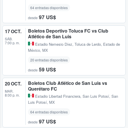
64 entradas disponibles
97 US$
desde
Boletos Deportivo Toluca FC vs Club
17 OCT.
Atlético de San Luis
SÁB.
7:00 p. m.
Estadio Nemesio Díez
,
Toluca de Lerdo, Estado de
México, MX
20 entradas disponibles
59 US$
desde
Boletos Club Atlético de San Luis vs
20 OCT.
Querétaro FC
MAR.
8:00 p. m.
Estadio Libertad Financiera
,
San Luis Potosí, San
Luis Potosí, MX
64 entradas disponibles
97 US$
desde