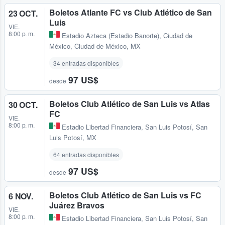
Boletos Atlante FC vs Club Atlético de San
23 OCT.
Luis
VIE.
8:00 p. m.
Estadio Azteca (Estadio Banorte)
,
Ciudad de
México, Ciudad de México, MX
34 entradas disponibles
97 US$
desde
Boletos Club Atlético de San Luis vs Atlas
30 OCT.
FC
VIE.
8:00 p. m.
Estadio Libertad Financiera
,
San Luis Potosí, San
Luis Potosí, MX
64 entradas disponibles
97 US$
desde
Boletos Club Atlético de San Luis vs FC
6 NOV.
Juárez Bravos
VIE.
8:00 p. m.
Estadio Libertad Financiera
,
San Luis Potosí, San