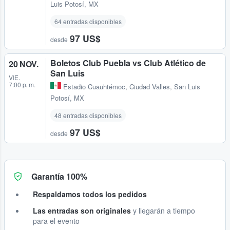
Luis Potosí, MX
64 entradas disponibles
97 US$
desde
Boletos Club Puebla vs Club Atlético de
20 NOV.
San Luis
VIE.
7:00 p. m.
Estadio Cuauhtémoc
,
Ciudad Valles, San Luis
Potosí, MX
48 entradas disponibles
97 US$
desde
Garantía 100%
Respaldamos todos los pedidos
Las entradas son originales
y llegarán a tiempo
para el evento