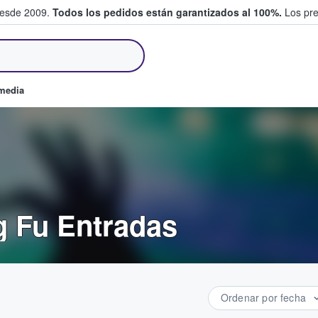
desde 2009.
Todos los pedidos están garantizados al 100%.
Los pre
tradas entre fans
omedia
 Fu Entradas
Ordenar por fecha