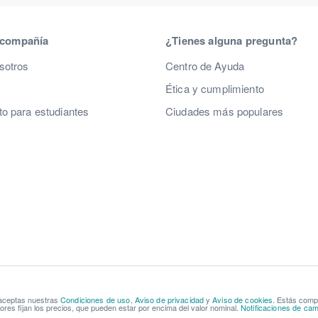
 compañía
¿Tienes alguna pregunta?
sotros
Centro de Ayuda
Ética y cumplimiento
o para estudiantes
Ciudades más populares
 aceptas nuestras
Condiciones de uso
,
Aviso de privacidad
y
Aviso de cookies
. Estás com
res fijan los precios, que pueden estar por encima del valor nominal.
Notificaciones de cam