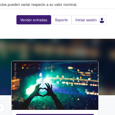
cios pueden variar respecto a su valor nominal.
Vender entradas
Soporte
Iniciar sesión
Adobe Stock