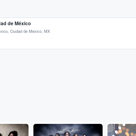
dad de México
xico, Ciudad de México, MX
...
Adobe Stock