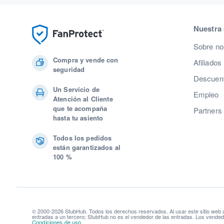
Nuestra
Sobre no
Compra y vende con
Afiliados
seguridad
Descuent
Un Servicio de
Empleo
Atención al Cliente
que te acompaña
Partners
hasta tu asiento
Todos los pedidos
están garantizados al
100 %
© 2000-2026 StubHub. Todos los derechos reservados. Al usar este sitio web
entradas a un tercero; StubHub no es el vendedor de las entradas. Los vendedo
Condiciones de uso