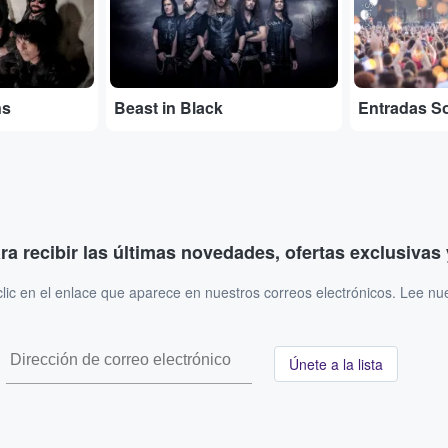
ns
Beast in Black
Entradas S
ara recibir las últimas novedades, ofertas exclusiva
ic en el enlace que aparece en nuestros correos electrónicos. Lee nu
Únete a la lista