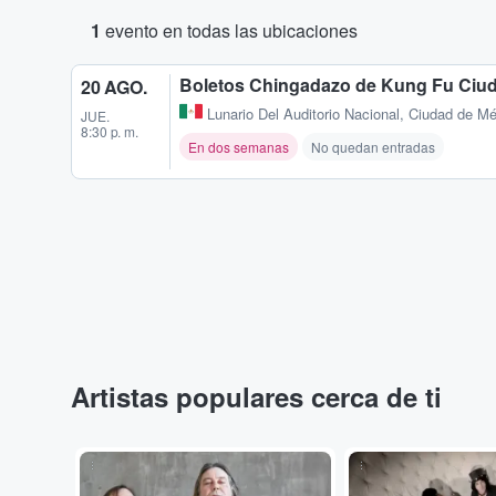
1
evento en todas las ubicaciones
Boletos Chingadazo de Kung Fu Ciu
20 AGO.
Lunario Del Auditorio Nacional
,
Ciudad de Mé
JUE.
8:30 p. m.
En dos semanas
No quedan entradas
Artistas populares cerca de ti
...
...