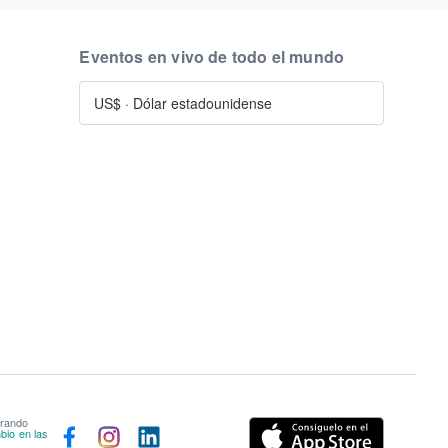
Eventos en vivo de todo el mundo
US$
·
Dólar estadounidense
prando
bio en las