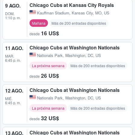
Chicago Cubs at Kansas City Royals
9 AGO.
Kauffman Stadium
,
Kansas City, MO, US
DOM.
1:10 p. m.
Mañana
Más de 200 entradas disponibles
16 US$
desde
Chicago Cubs at Washington Nationals
11 AGO.
Nationals Park
,
Washington, DC, US
MAR.
6:45 p. m.
La próxima semana
Más de 200 entradas disponibles
26 US$
desde
Chicago Cubs at Washington Nationals
12 AGO.
Nationals Park
,
Washington, DC, US
MIÉ.
6:45 p. m.
La próxima semana
Más de 200 entradas disponibles
32 US$
desde
Chicago Cubs at Washington Nationals
13 AGO.