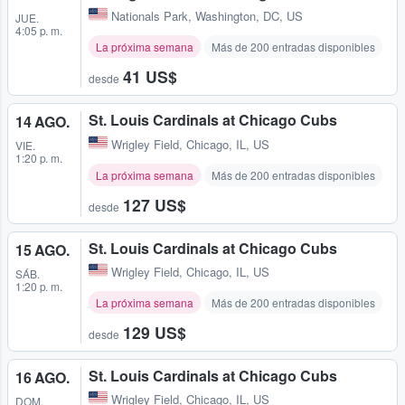
Nationals Park
,
Washington, DC, US
JUE.
4:05 p. m.
La próxima semana
Más de 200 entradas disponibles
41 US$
desde
St. Louis Cardinals at Chicago Cubs
14 AGO.
Wrigley Field
,
Chicago, IL, US
VIE.
1:20 p. m.
La próxima semana
Más de 200 entradas disponibles
127 US$
desde
St. Louis Cardinals at Chicago Cubs
15 AGO.
Wrigley Field
,
Chicago, IL, US
SÁB.
1:20 p. m.
La próxima semana
Más de 200 entradas disponibles
129 US$
desde
St. Louis Cardinals at Chicago Cubs
16 AGO.
Wrigley Field
,
Chicago, IL, US
DOM.