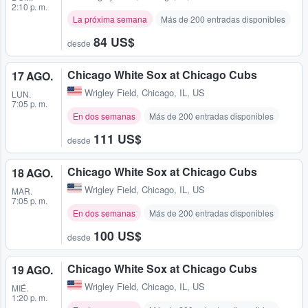
2:10 p. m.
La próxima semana
Más de 200 entradas disponibles
84 US$
desde
Chicago White Sox at Chicago Cubs
17 AGO.
Wrigley Field
,
Chicago, IL, US
LUN.
7:05 p. m.
En dos semanas
Más de 200 entradas disponibles
111 US$
desde
Chicago White Sox at Chicago Cubs
18 AGO.
Wrigley Field
,
Chicago, IL, US
MAR.
7:05 p. m.
En dos semanas
Más de 200 entradas disponibles
100 US$
desde
Chicago White Sox at Chicago Cubs
19 AGO.
Wrigley Field
,
Chicago, IL, US
MIÉ.
1:20 p. m.