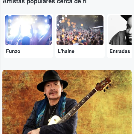
Artistas populares cerca de ti
Adobe Stock
Adobe Stock
...
Funzo
L'haine