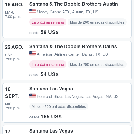
Santana & The Doobie Brothers Austin
18 AGO.
Moody Center ATX
,
Austin, TX, US
MAR.
7:00 p. m.
La próxima semana
Más de 200 entradas disponibles
59 US$
desde
Santana & The Doobie Brothers Dallas
22 AGO.
American Airlines Center
,
Dallas, TX, US
SÁB.
7:00 p. m.
La próxima semana
Más de 200 entradas disponibles
54 US$
desde
Santana Las Vegas
16
SEPT.
House of Blues Las Vegas
,
Las Vegas, NV, US
MIÉ.
Más de 200 entradas disponibles
7:00 p. m.
165 US$
desde
Santana Las Vegas
17