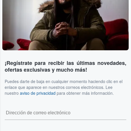
¡Regístrate para recibir las últimas novedades,
ofertas exclusivas y mucho más!
Puedes darte de baja en cualquier momento haciendo clic en el
enlace que aparece en nuestros correos electrónicos. Lee
nuestro
aviso de privacidad
para obtener más información.