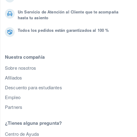
Un Servicio de Atención al Cliente que te acompaña
hasta tu asiento
Todos los pedidos están garantizados al 100 %
Nuestra compañía
Sobre nosotros
Afiliados
Descuento para estudiantes
Empleo
Partners
¿Tienes alguna pregunta?
Centro de Ayuda