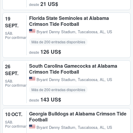
21 US$
desde
Florida State Seminoles at Alabama
19
Crimson Tide Football
SEPT.
Bryant Denny Stadium
,
Tuscaloosa, AL, US
SÁB.
Por confirmar
Más de 200 entradas disponibles
126 US$
desde
South Carolina Gamecocks at Alabama
26
Crimson Tide Football
SEPT.
Bryant Denny Stadium
,
Tuscaloosa, AL, US
SÁB.
Por confirmar
Más de 200 entradas disponibles
143 US$
desde
Georgia Bulldogs at Alabama Crimson Tide
10 OCT.
Football
SÁB.
Por confirmar
Bryant Denny Stadium
,
Tuscaloosa, AL, US