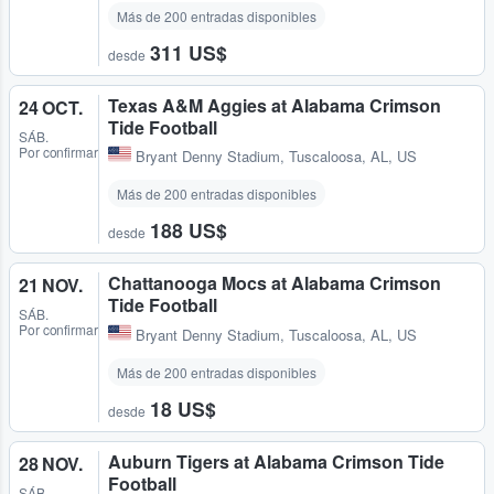
Más de 200 entradas disponibles
311 US$
desde
Texas A&M Aggies at Alabama Crimson
24 OCT.
Tide Football
SÁB.
Por confirmar
Bryant Denny Stadium
,
Tuscaloosa, AL, US
Más de 200 entradas disponibles
188 US$
desde
Chattanooga Mocs at Alabama Crimson
21 NOV.
Tide Football
SÁB.
Por confirmar
Bryant Denny Stadium
,
Tuscaloosa, AL, US
Más de 200 entradas disponibles
18 US$
desde
Auburn Tigers at Alabama Crimson Tide
28 NOV.
Football
SÁB.