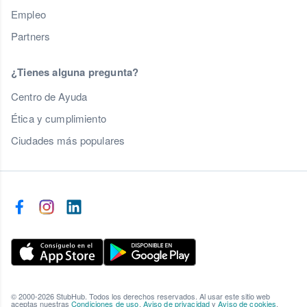
Empleo
Partners
¿Tienes alguna pregunta?
Centro de Ayuda
Ética y cumplimiento
Ciudades más populares
© 2000-2026 StubHub. Todos los derechos reservados. Al usar este sitio web
aceptas nuestras
Condiciones de uso
,
Aviso de privacidad
y
Aviso de cookies
.