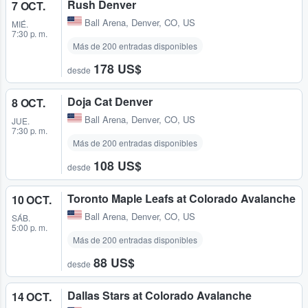
Rush Denver
7 OCT.
Ball Arena
,
Denver, CO, US
MIÉ.
7:30 p. m.
Más de 200 entradas disponibles
178 US$
desde
Doja Cat Denver
8 OCT.
Ball Arena
,
Denver, CO, US
JUE.
7:30 p. m.
Más de 200 entradas disponibles
108 US$
desde
Toronto Maple Leafs at Colorado Avalanche
10 OCT.
Ball Arena
,
Denver, CO, US
SÁB.
5:00 p. m.
Más de 200 entradas disponibles
88 US$
desde
Dallas Stars at Colorado Avalanche
14 OCT.