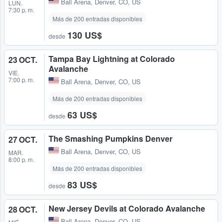
Ball Arena
,
Denver, CO, US
LUN.
7:30 p. m.
Más de 200 entradas disponibles
130 US$
desde
Tampa Bay Lightning at Colorado
23 OCT.
Avalanche
VIE.
7:00 p. m.
Ball Arena
,
Denver, CO, US
Más de 200 entradas disponibles
63 US$
desde
The Smashing Pumpkins Denver
27 OCT.
Ball Arena
,
Denver, CO, US
MAR.
8:00 p. m.
Más de 200 entradas disponibles
83 US$
desde
New Jersey Devils at Colorado Avalanche
28 OCT.
Ball Arena
,
Denver, CO, US