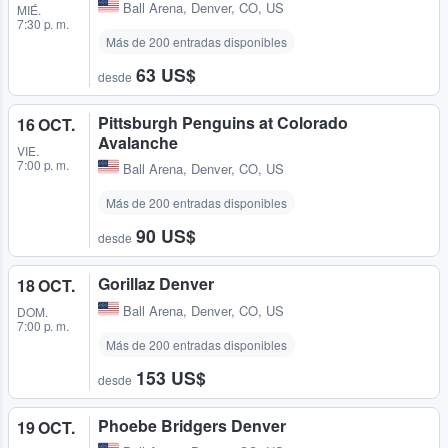
Ball Arena
,
Denver, CO, US
MIÉ.
7:30 p. m.
Más de 200 entradas disponibles
63 US$
desde
Pittsburgh Penguins at Colorado
16 OCT.
Avalanche
VIE.
7:00 p. m.
Ball Arena
,
Denver, CO, US
Más de 200 entradas disponibles
90 US$
desde
Gorillaz Denver
18 OCT.
Ball Arena
,
Denver, CO, US
DOM.
7:00 p. m.
Más de 200 entradas disponibles
153 US$
desde
Phoebe Bridgers Denver
19 OCT.