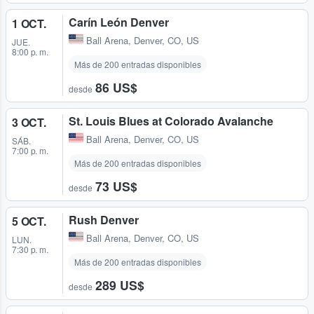
Carín León Denver
1 OCT.
Ball Arena
,
Denver, CO, US
JUE.
8:00 p. m.
Más de 200 entradas disponibles
86 US$
desde
St. Louis Blues at Colorado Avalanche
3 OCT.
Ball Arena
,
Denver, CO, US
SÁB.
7:00 p. m.
Más de 200 entradas disponibles
73 US$
desde
Rush Denver
5 OCT.
Ball Arena
,
Denver, CO, US
LUN.
7:30 p. m.
Más de 200 entradas disponibles
289 US$
desde