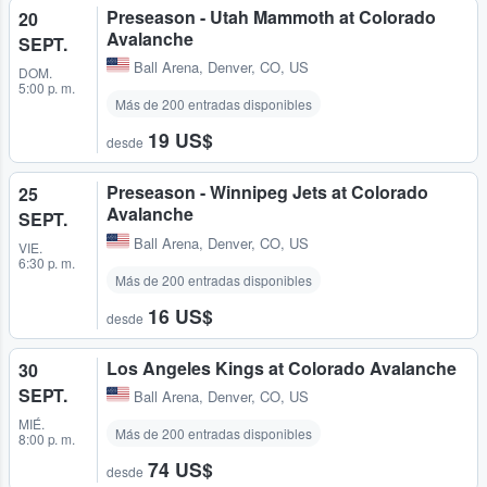
Preseason - Utah Mammoth at Colorado
20
Avalanche
SEPT.
Ball Arena
,
Denver, CO, US
DOM.
5:00 p. m.
Más de 200 entradas disponibles
19 US$
desde
Preseason - Winnipeg Jets at Colorado
25
Avalanche
SEPT.
Ball Arena
,
Denver, CO, US
VIE.
6:30 p. m.
Más de 200 entradas disponibles
16 US$
desde
Los Angeles Kings at Colorado Avalanche
30
SEPT.
Ball Arena
,
Denver, CO, US
MIÉ.
Más de 200 entradas disponibles
8:00 p. m.
74 US$
desde