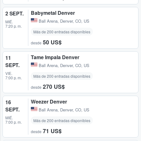
Babymetal Denver
2 SEPT.
Ball Arena
,
Denver, CO, US
MIÉ.
7:20 p. m.
Más de 200 entradas disponibles
50 US$
desde
Tame Impala Denver
11
SEPT.
Ball Arena
,
Denver, CO, US
VIE.
Más de 200 entradas disponibles
7:00 p. m.
270 US$
desde
Weezer Denver
16
SEPT.
Ball Arena
,
Denver, CO, US
MIÉ.
Más de 200 entradas disponibles
7:00 p. m.
71 US$
desde