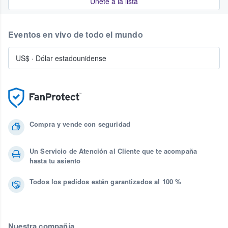
Únete a la lista
Eventos en vivo de todo el mundo
US$
·
Dólar estadounidense
Compra y vende con seguridad
Un Servicio de Atención al Cliente que te acompaña
hasta tu asiento
Todos los pedidos están garantizados al 100 %
Nuestra compañía