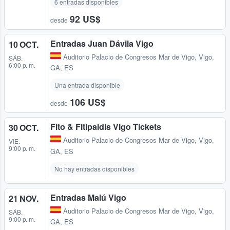
6 entradas disponibles
92 US$
desde
Entradas Juan Dávila Vigo
10 OCT.
Auditorio Palacio de Congresos Mar de Vigo
,
Vigo,
SÁB.
6:00 p. m.
GA, ES
Una entrada disponible
106 US$
desde
Fito & Fitipaldis Vigo Tickets
30 OCT.
Auditorio Palacio de Congresos Mar de Vigo
,
Vigo,
VIE.
9:00 p. m.
GA, ES
No hay entradas disponibles
Entradas Malú Vigo
21 NOV.
Auditorio Palacio de Congresos Mar de Vigo
,
Vigo,
SÁB.
9:00 p. m.
GA, ES