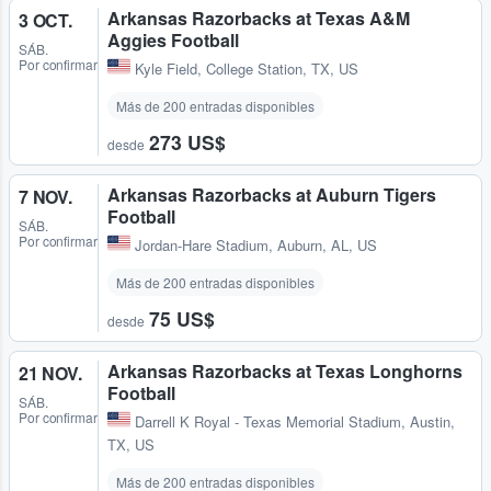
Arkansas Razorbacks at Texas A&M
3 OCT.
Aggies Football
SÁB.
Por confirmar
Kyle Field
,
College Station, TX, US
Más de 200 entradas disponibles
273 US$
desde
Arkansas Razorbacks at Auburn Tigers
7 NOV.
Football
SÁB.
Por confirmar
Jordan-Hare Stadium
,
Auburn, AL, US
Más de 200 entradas disponibles
75 US$
desde
Arkansas Razorbacks at Texas Longhorns
21 NOV.
Football
SÁB.
Por confirmar
Darrell K Royal - Texas Memorial Stadium
,
Austin,
TX, US
Más de 200 entradas disponibles