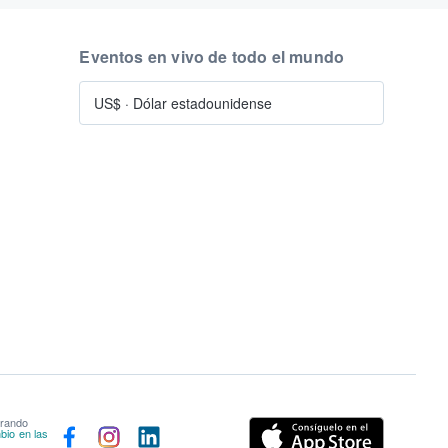
Eventos en vivo de todo el mundo
US$
·
Dólar estadounidense
prando
bio en las