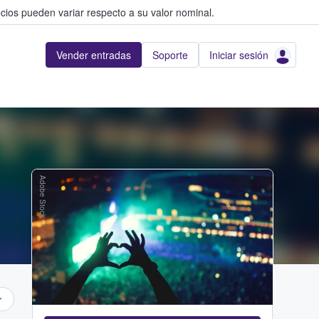
cios pueden variar respecto a su valor nominal.
Vender entradas
Soporte
Iniciar sesión
Adobe Stock