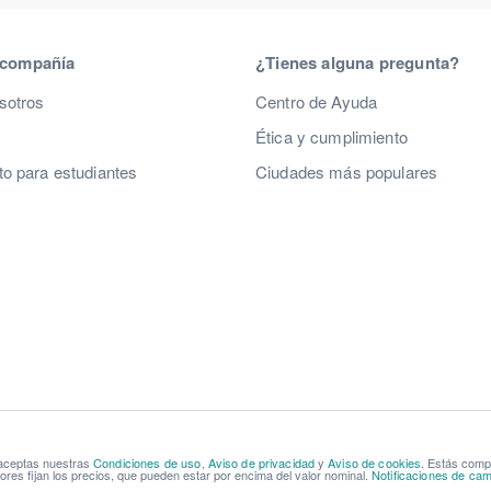
 compañía
¿Tienes alguna pregunta?
sotros
Centro de Ayuda
Ética y cumplimiento
o para estudiantes
Ciudades más populares
 aceptas nuestras
Condiciones de uso
,
Aviso de privacidad
y
Aviso de cookies
. Estás com
res fijan los precios, que pueden estar por encima del valor nominal.
Notificaciones de cam