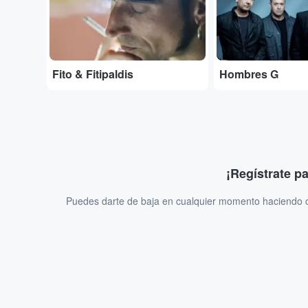
Fito & Fitipaldis
Hombres G
¡Regístrate p
Puedes darte de baja en cualquier momento haciendo cl