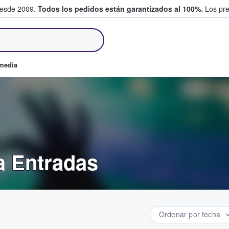
desde 2009.
Todos los pedidos están garantizados al 100%.
Los pre
tradas entre fans
omedia
a Entradas
Ordenar por fecha