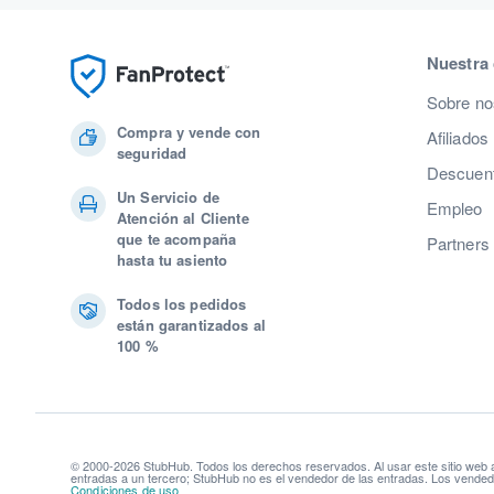
Nuestra
Sobre no
Compra y vende con
Afiliados
seguridad
Descuent
Un Servicio de
Empleo
Atención al Cliente
que te acompaña
Partners
hasta tu asiento
Todos los pedidos
están garantizados al
100 %
© 2000-2026 StubHub. Todos los derechos reservados. Al usar este sitio web
entradas a un tercero; StubHub no es el vendedor de las entradas. Los vendedo
Condiciones de uso