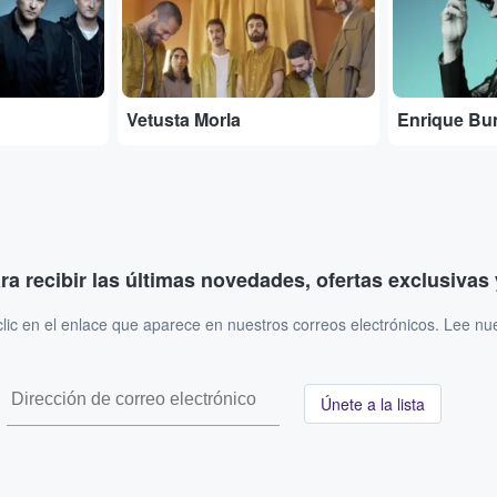
Vetusta Morla
Enrique Bu
ara recibir las últimas novedades, ofertas exclusiva
ic en el enlace que aparece en nuestros correos electrónicos. Lee nu
Únete a la lista