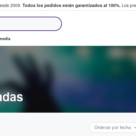
desde 2009.
Todos los pedidos están garantizados al 100%.
Los pre
tradas entre fans
omedia
adas
Ordenar por fecha