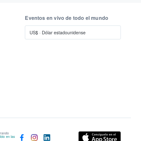
Eventos en vivo de todo el mundo
US$
·
Dólar estadounidense
prando
bio en las