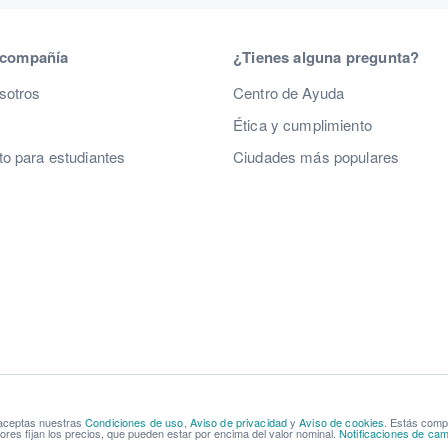
 compañía
¿Tienes alguna pregunta?
sotros
Centro de Ayuda
Ética y cumplimiento
o para estudiantes
Ciudades más populares
 aceptas nuestras
Condiciones de uso
,
Aviso de privacidad
y
Aviso de cookies
. Estás com
res fijan los precios, que pueden estar por encima del valor nominal.
Notificaciones de cam