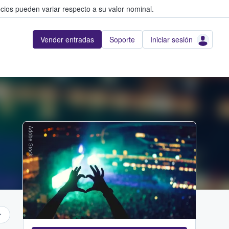
cios pueden variar respecto a su valor nominal.
Vender entradas
Soporte
Iniciar sesión
Adobe Stock