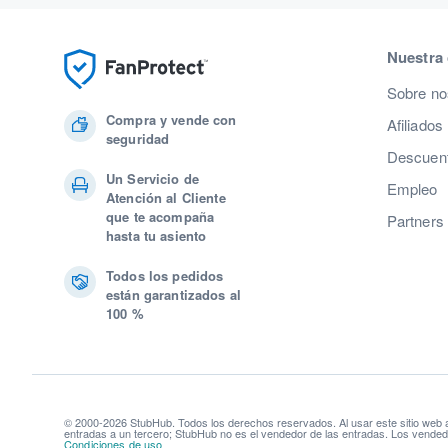
Nuestra
Sobre no
Compra y vende con
Afiliados
seguridad
Descuent
Un Servicio de
Empleo
Atención al Cliente
que te acompaña
Partners
hasta tu asiento
Todos los pedidos
están garantizados al
100 %
© 2000-2026 StubHub. Todos los derechos reservados. Al usar este sitio web
entradas a un tercero; StubHub no es el vendedor de las entradas. Los vendedo
Condiciones de uso