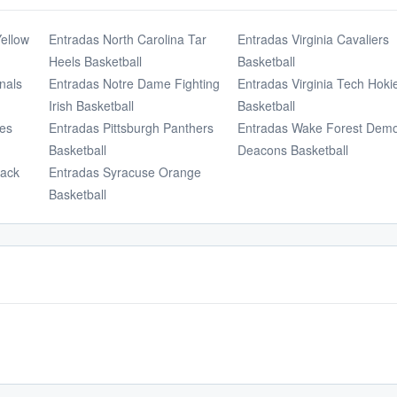
ellow
Entradas North Carolina Tar
Entradas Virginia Cavaliers
Heels Basketball
Basketball
nals
Entradas Notre Dame Fighting
Entradas Virginia Tech Hoki
Irish Basketball
Basketball
nes
Entradas Pittsburgh Panthers
Entradas Wake Forest Dem
Basketball
Deacons Basketball
pack
Entradas Syracuse Orange
Basketball