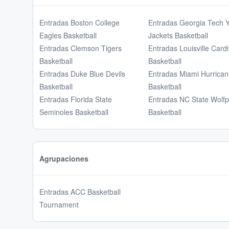
Entradas Boston College
Entradas Georgia Tech Y
Eagles Basketball
Jackets Basketball
Entradas Clemson Tigers
Entradas Louisville Cardi
Basketball
Basketball
Entradas Duke Blue Devils
Entradas Miami Hurrica
Basketball
Basketball
Entradas Florida State
Entradas NC State Wolf
Seminoles Basketball
Basketball
Agrupaciones
Entradas ACC Basketball
Tournament