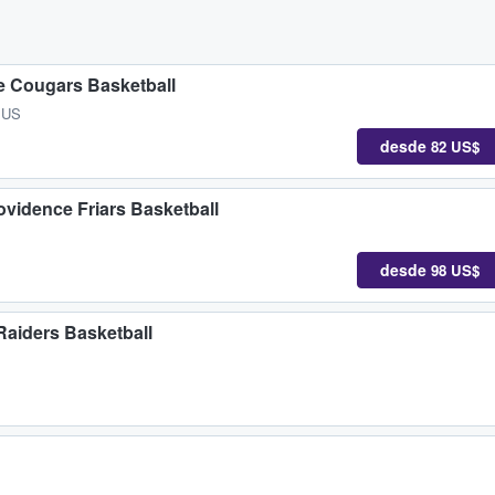
e Cougars Basketball
, US
desde
82 US$
ovidence Friars Basketball
desde
98 US$
Raiders Basketball