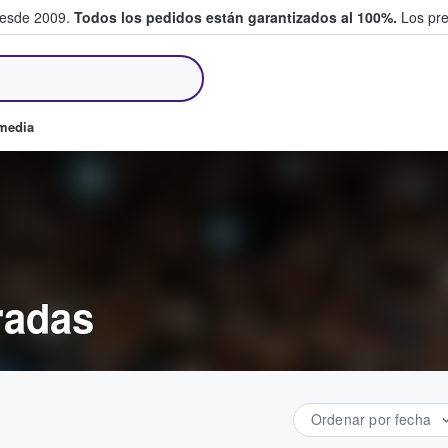
desde 2009.
Todos los pedidos están garantizados al 100%.
Los pre
tradas entre fans
omedia
radas
Ordenar por fecha