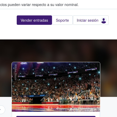
cios pueden variar respecto a su valor nominal.
Vender entradas
Soporte
Iniciar sesión
Adobe Stock