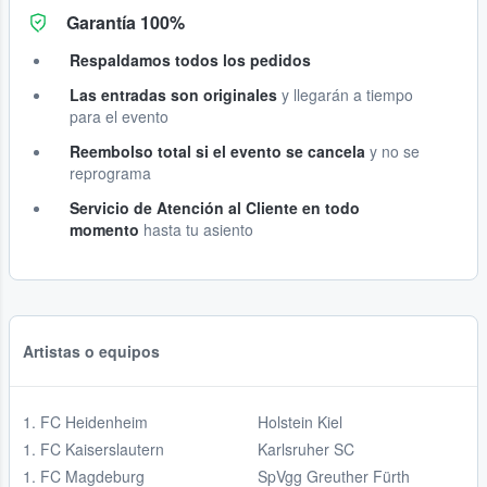
Garantía 100%
Respaldamos todos los pedidos
Las entradas son originales
y llegarán a tiempo
para el evento
Reembolso total si el evento se cancela
y no se
reprograma
Servicio de Atención al Cliente en todo
momento
hasta tu asiento
Artistas o equipos
1. FC Heidenheim
Holstein Kiel
1. FC Kaiserslautern
Karlsruher SC
1. FC Magdeburg
SpVgg Greuther Fürth