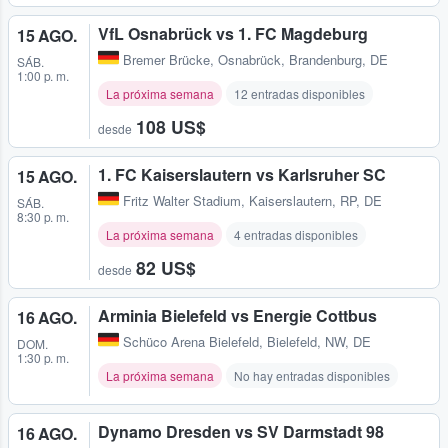
VfL Osnabrück vs 1. FC Magdeburg
15 AGO.
Bremer Brücke
,
Osnabrück, Brandenburg, DE
SÁB.
1:00 p. m.
La próxima semana
12 entradas disponibles
108 US$
desde
1. FC Kaiserslautern vs Karlsruher SC
15 AGO.
Fritz Walter Stadium
,
Kaiserslautern, RP, DE
SÁB.
8:30 p. m.
La próxima semana
4 entradas disponibles
82 US$
desde
Arminia Bielefeld vs Energie Cottbus
16 AGO.
Schüco Arena Bielefeld
,
Bielefeld, NW, DE
DOM.
1:30 p. m.
La próxima semana
No hay entradas disponibles
Dynamo Dresden vs SV Darmstadt 98
16 AGO.