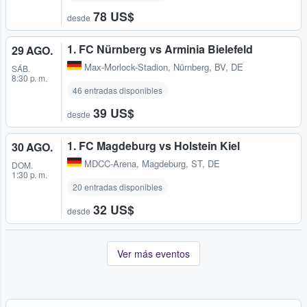
78 US$
desde
1. FC Nürnberg vs Arminia Bielefeld
29 AGO.
Max-Morlock-Stadion
,
Nürnberg, BV, DE
SÁB.
8:30 p. m.
46 entradas disponibles
39 US$
desde
1. FC Magdeburg vs Holstein Kiel
30 AGO.
MDCC-Arena
,
Magdeburg, ST, DE
DOM.
1:30 p. m.
20 entradas disponibles
32 US$
desde
Ver más eventos