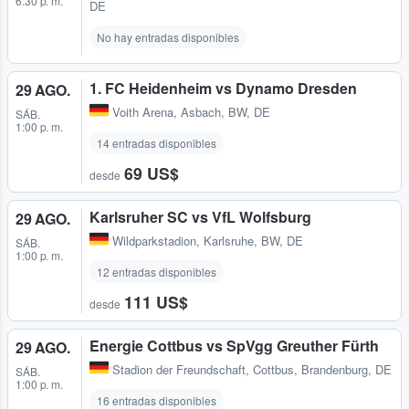
6:30 p. m.
DE
No hay entradas disponibles
1. FC Heidenheim vs Dynamo Dresden
29 AGO.
Voith Arena
,
Asbach, BW, DE
SÁB.
1:00 p. m.
14 entradas disponibles
69 US$
desde
Karlsruher SC vs VfL Wolfsburg
29 AGO.
Wildparkstadion
,
Karlsruhe, BW, DE
SÁB.
1:00 p. m.
12 entradas disponibles
111 US$
desde
Energie Cottbus vs SpVgg Greuther Fürth
29 AGO.
Stadion der Freundschaft
,
Cottbus, Brandenburg, DE
SÁB.
1:00 p. m.
16 entradas disponibles