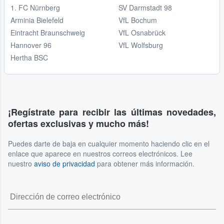
1. FC Nürnberg
SV Darmstadt 98
Arminia Bielefeld
VfL Bochum
Eintracht Braunschweig
VfL Osnabrück
Hannover 96
VfL Wolfsburg
Hertha BSC
¡Regístrate para recibir las últimas novedades,
ofertas exclusivas y mucho más!
Puedes darte de baja en cualquier momento haciendo clic en el
enlace que aparece en nuestros correos electrónicos. Lee
nuestro
aviso de privacidad
para obtener más información.