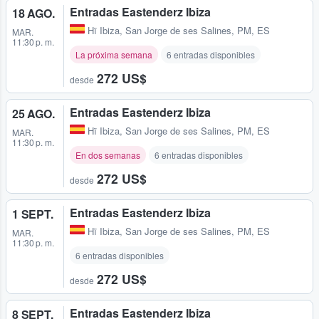
Entradas Eastenderz Ibiza
18 AGO.
Hï Ibiza
,
San Jorge de ses Salines, PM, ES
MAR.
11:30 p. m.
La próxima semana
6 entradas disponibles
272 US$
desde
Entradas Eastenderz Ibiza
25 AGO.
Hï Ibiza
,
San Jorge de ses Salines, PM, ES
MAR.
11:30 p. m.
En dos semanas
6 entradas disponibles
272 US$
desde
Entradas Eastenderz Ibiza
1 SEPT.
Hï Ibiza
,
San Jorge de ses Salines, PM, ES
MAR.
11:30 p. m.
6 entradas disponibles
272 US$
desde
Entradas Eastenderz Ibiza
8 SEPT.