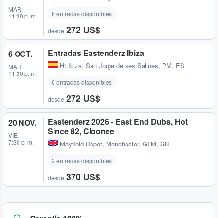
MAR.
6 entradas disponibles
11:30 p. m.
272 US$
desde
Entradas Eastenderz Ibiza
6 OCT.
Hï Ibiza
,
San Jorge de ses Salines, PM, ES
MAR.
11:30 p. m.
6 entradas disponibles
272 US$
desde
Eastenderz 2026 - East End Dubs, Hot
20 NOV.
Since 82, Cloonee
VIE.
7:30 p. m.
Mayfield Depot
,
Manchester, GTM, GB
2 entradas disponibles
370 US$
desde