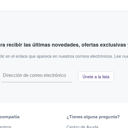
ara recibir las últimas novedades, ofertas exclusiva
ic en el enlace que aparece en nuestros correos electrónicos. Lee nu
Únete a la lista
 compañía
¿Tienes alguna pregunta?
sotros
Centro de Ayuda