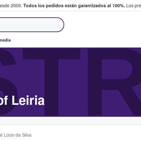
desde 2009.
Todos los pedidos están garantizados al 100%.
Los pre
tradas entre fans
STR
omedia
f Leiria
é Lúcio da Silva