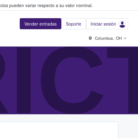
cios pueden variar respecto a su valor nominal.
Vender entradas
Soporte
Iniciar sesión
IC
Columbus, OH