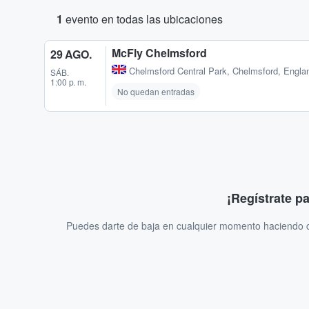
1
evento en todas las ubicaciones
McFly Chelmsford
29 AGO.
Chelmsford Central Park
,
Chelmsford, Engla
SÁB.
1:00 p. m.
No quedan entradas
¡Regístrate p
Puedes darte de baja en cualquier momento haciendo cl