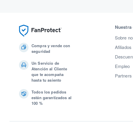
Nuestra
Sobre no
Compra y vende con
Afiliados
seguridad
Descuent
Un Servicio de
Empleo
Atención al Cliente
que te acompaña
Partners
hasta tu asiento
Todos los pedidos
están garantizados al
100 %