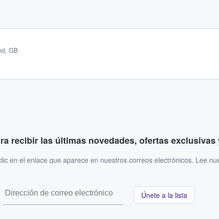
nd, GB
ara recibir las últimas novedades, ofertas exclusiva
ic en el enlace que aparece en nuestros correos electrónicos. Lee nu
Únete a la lista