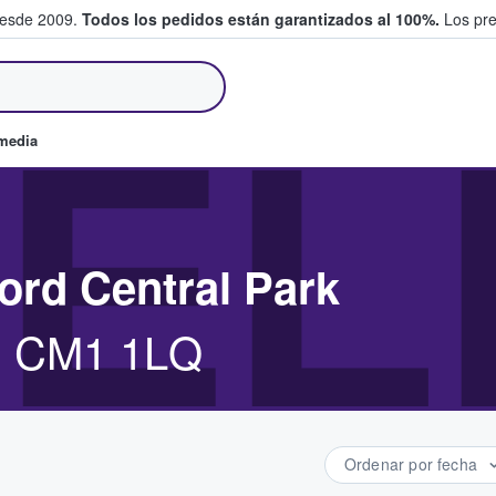
desde 2009.
Todos los pedidos están garantizados al 100%.
Los pre
tradas entre fans
EL
omedia
ord Central Park
d, CM1 1LQ
Ordenar por fecha