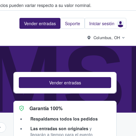
cios pueden variar respecto a su valor nominal.
Vender entradas
Soporte
Iniciar sesión
MS
Columbus, OH
Vender entradas
Garantía 100%
Respaldamos todos los pedidos
Las entradas son originales
y
llegarán a tiempo para el evento