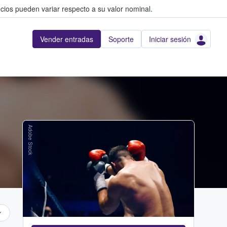
cios pueden variar respecto a su valor nominal.
Vender entradas
Soporte
Iniciar sesión
Adobe Stock