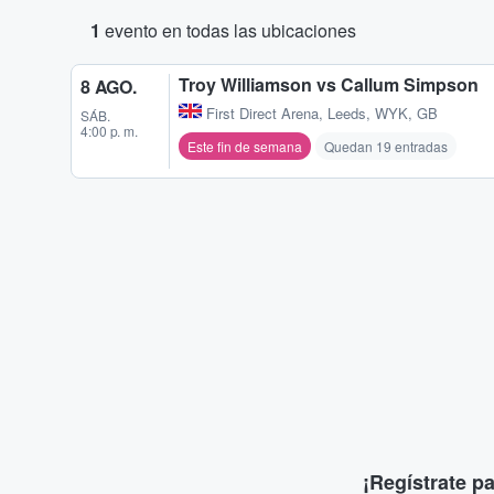
1
evento en todas las ubicaciones
Troy Williamson vs Callum Simpson
8 AGO.
First Direct Arena
,
Leeds, WYK, GB
SÁB.
4:00 p. m.
Este fin de semana
Quedan 19 entradas
¡Regístrate p