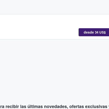
desde
34 US$
ara recibir las últimas novedades, ofertas exclusiva