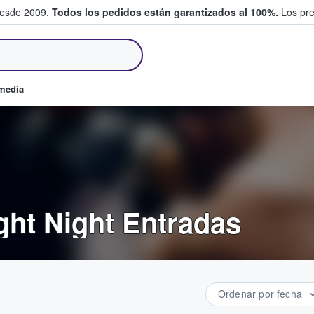
desde 2009.
Todos los pedidos están garantizados al 100%.
Los pre
tradas entre fans
omedia
ght Night Entradas
Ordenar por fecha